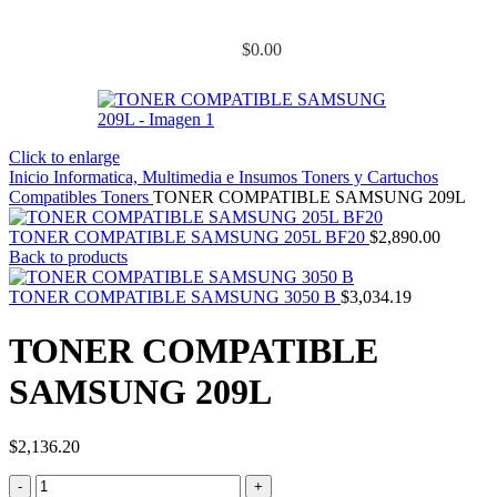
$
0.00
Click to enlarge
Inicio
Informatica, Multimedia e Insumos
Toners y Cartuchos
Compatibles
Toners
TONER COMPATIBLE SAMSUNG 209L
TONER COMPATIBLE SAMSUNG 205L BF20
$
2,890.00
Back to products
TONER COMPATIBLE SAMSUNG 3050 B
$
3,034.19
TONER COMPATIBLE
SAMSUNG 209L
$
2,136.20
TONER