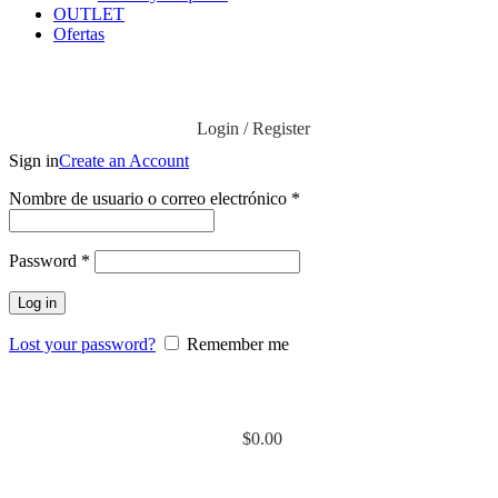
OUTLET
Ofertas
Login / Register
Sign in
Create an Account
Obligatorio
Nombre de usuario o correo electrónico
*
Obligatorio
Password
*
Log in
Lost your password?
Remember me
$
0.00