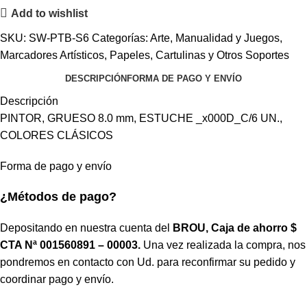
Add to wishlist
SKU:
SW-PTB-S6
Categorías:
Arte, Manualidad y Juegos
,
Marcadores Artísticos
,
Papeles, Cartulinas y Otros Soportes
DESCRIPCIÓN
FORMA DE PAGO Y ENVÍO
Descripción
PINTOR, GRUESO 8.0 mm, ESTUCHE _x000D_C/6 UN.,
COLORES CLÁSICOS
Forma de pago y envío
¿Métodos de pago?
Depositando en nuestra cuenta del
BROU, Caja de ahorro $
CTA Nª 001560891 – 00003.
Una vez realizada la compra, nos
pondremos en contacto con Ud. para reconfirmar su pedido y
coordinar pago y envío.