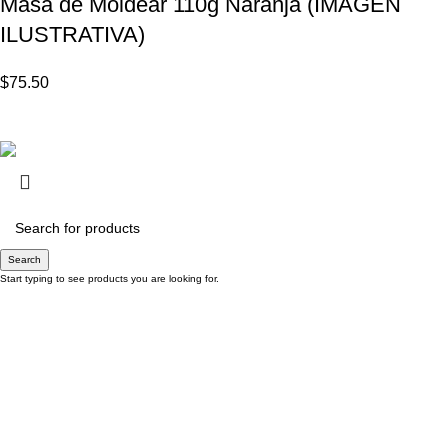
Masa de Moldear 110g Naranja (IMAGEN
ILUSTRATIVA)
$
75.50
© Copyright - Papelería RM - 2200 1903 / 2203 67 61
Search
Start typing to see products you are looking for.