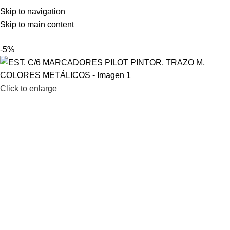
LAMENOS AL 2200 1903 – 2203 67 61
Skip to navigation
Skip to main content
-5%
Click to enlarge