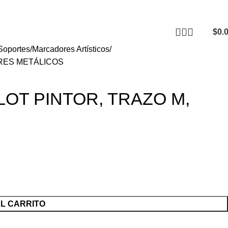
CONTACTO
F
$
0.
 Soportes
Marcadores Artísticos
ORES METÁLICOS
LOT PINTOR, TRAZO M,
AL CARRITO