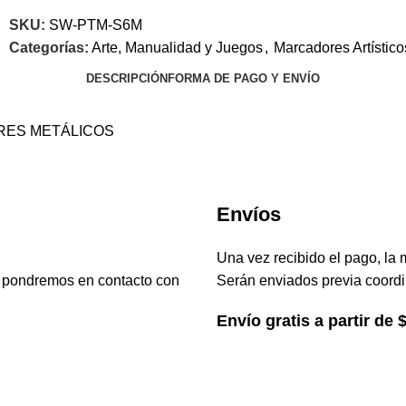
SKU:
SW-PTM-S6M
Categorías:
Arte, Manualidad y Juegos
,
Marcadores Artístico
DESCRIPCIÓN
FORMA DE PAGO Y ENVÍO
ORES METÁLICOS
Envíos
Una vez recibido el pago, la 
s pondremos en contacto con
Serán enviados previa coordi
Envío gratis a partir de