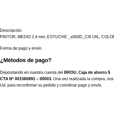
Descripción
PINTOR, MEDIO 1.4 mm, ESTUCHE _x000D_C/6 UN., COL
Forma de pago y envío
¿Métodos de pago?
Depositando en nuestra cuenta del
BROU, Caja de ahorro $
CTA Nª 001560891 – 00003.
Una vez realizada la compra, no
Ud. para reconfirmar su pedido y coordinar pago y envío.