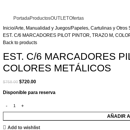
Portada
Productos
OUTLET
Ofertas
Inicio
Arte, Manualidad y Juegos
Papeles, Cartulinas y Otros
EST. C/6 MARCADORES PILOT PINTOR, TRAZO M, COL
Back to products
EST. C/6 MARCADORES PI
COLORES METÁLICOS
$
720.00
$
758.00
Disponible para reserva
AÑADIR 
Add to wishlist