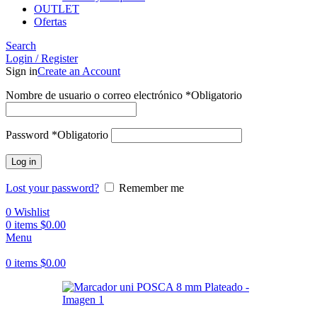
OUTLET
Ofertas
Search
Login / Register
Sign in
Create an Account
Nombre de usuario o correo electrónico
*
Obligatorio
Password
*
Obligatorio
Log in
Lost your password?
Remember me
0
Wishlist
0
items
$
0.00
Menu
0
items
$
0.00