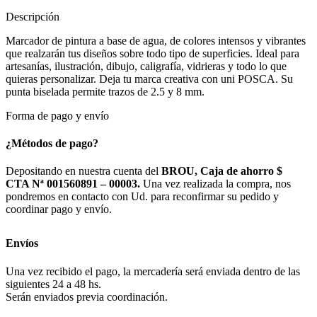
Descripción
Marcador de pintura a base de agua, de colores intensos y vibrantes
que realzarán tus diseños sobre todo tipo de superficies. Ideal para
artesanías, ilustración, dibujo, caligrafía, vidrieras y todo lo que
quieras personalizar. Deja tu marca creativa con uni POSCA. Su
punta biselada permite trazos de 2.5 y 8 mm.
Forma de pago y envío
¿Métodos de pago?
Depositando en nuestra cuenta del
BROU, Caja de ahorro $
CTA Nª 001560891 – 00003.
Una vez realizada la compra, nos
pondremos en contacto con Ud. para reconfirmar su pedido y
coordinar pago y envío.
Envíos
Una vez recibido el pago, la mercadería será enviada dentro de las
siguientes 24 a 48 hs.
Serán enviados previa coordinación.