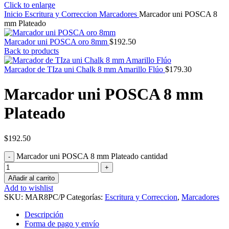
Click to enlarge
Inicio
Escritura y Correccion
Marcadores
Marcador uni POSCA 8
mm Plateado
Marcador uni POSCA oro 8mm
$
192.50
Back to products
Marcador de TIza uni Chalk 8 mm Amarillo Flúo
$
179.30
Marcador uni POSCA 8 mm
Plateado
$
192.50
Marcador uni POSCA 8 mm Plateado cantidad
Añadir al carrito
Add to wishlist
SKU:
MAR8PC/P
Categorías:
Escritura y Correccion
,
Marcadores
Descripción
Forma de pago y envío