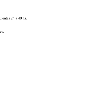
uientes 24 a 48 hs.
eo.