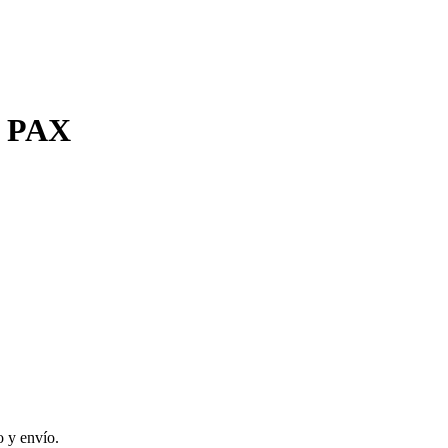
 PAX
 y envío.