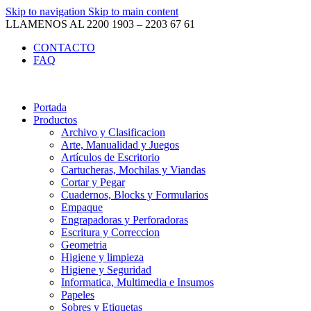
Skip to navigation
Skip to main content
LLAMENOS AL 2200 1903 – 2203 67 61
CONTACTO
FAQ
Portada
Productos
Archivo y Clasificacion
Arte, Manualidad y Juegos
Artículos de Escritorio
Cartucheras, Mochilas y Viandas
Cortar y Pegar
Cuadernos, Blocks y Formularios
Empaque
Engrapadoras y Perforadoras
Escritura y Correccion
Geometria
Higiene y limpieza
Higiene y Seguridad
Informatica, Multimedia e Insumos
Papeles
Sobres y Etiquetas