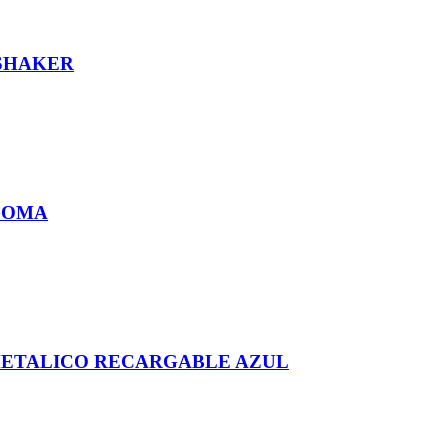
 SHAKER
 GOMA
METALICO RECARGABLE AZUL