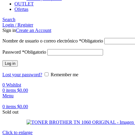
OUTLET
Ofertas
Search
Login / Register
Sign in
Create an Account
Nombre de usuario o correo electrónico
*
Obligatorio
Password
*
Obligatorio
Log in
Lost your password?
Remember me
0
Wishlist
0
items
$
0.00
Menu
0
items
$
0.00
Sold out
Click to enlarge