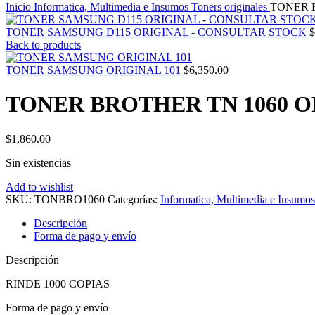
Inicio
Informatica, Multimedia e Insumos
Toners originales
TONER 
TONER SAMSUNG D115 ORIGINAL - CONSULTAR STOCK
$
Back to products
TONER SAMSUNG ORIGINAL 101
$
6,350.00
TONER BROTHER TN 1060 
$
1,860.00
Sin existencias
Add to wishlist
SKU:
TONBRO1060
Categorías:
Informatica, Multimedia e Insumos
Descripción
Forma de pago y envío
Descripción
RINDE 1000 COPIAS
Forma de pago y envío