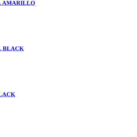
L AMARILLO
L BLACK
BLACK