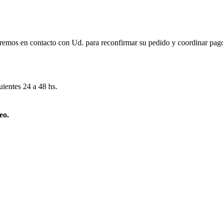
remos en contacto con Ud. para reconfirmar su pedido y coordinar pago
uientes 24 a 48 hs.
eo.