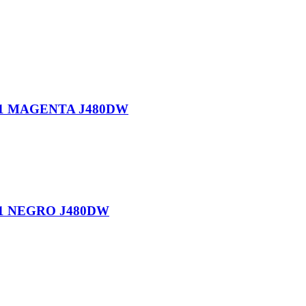
1 MAGENTA J480DW
1 NEGRO J480DW