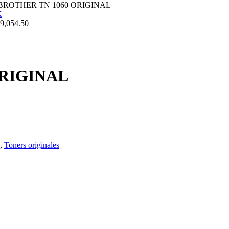
BROTHER TN 1060 ORIGINAL
9,054.50
ORIGINAL
,
Toners originales