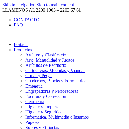
Skip to navigation
Skip to main content
LLAMENOS AL 2200 1903 – 2203 67 61
CONTACTO
FAQ
Portada
Productos
Archivo y Clasificacion
Arte, Manualidad y Juegos
Artículos de Escritorio
Cartucheras, Mochilas y Viandas
Cortar y Pegar
Cuadernos, Blocks y Formularios
Empaque
Engrapadoras y Perforadoras
Escritura y Correccion
Geometria
Higiene y limpieza
Higiene y Seguridad
Informatica, Multimedia e Insumos
Papeles
Sobres y Etiquetas