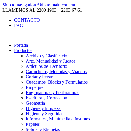
Skip to navigation
Skip to main content
LLAMENOS AL 2200 1903 – 2203 67 61
CONTACTO
FAQ
Portada
Productos
Archivo y Clasificacion
Arte, Manualidad y Juegos
Artículos de Escritorio
Cartucheras, Mochilas y Viandas
Cortar y Pegar
Cuadernos, Blocks y Formularios
Empaque
Engrapadoras y Perforadoras
Escritura y Correccion
Geometria
Higiene y limpieza
Higiene y Seguridad
Informatica, Multimedia e Insumos
Papeles
Sobres y Etiquetas