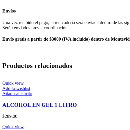
Envíos
Una vez recibido el pago, la mercadería será enviada dentro de las sig
Serán enviados previa coordinación.
Envío gratis a partir de $3000 (IVA incluido) dentro de Montevid
Productos relacionados
Quick view
Add to wishlist
Añadir al carrito
ALCOHOL EN GEL 1 LITRO
$
289.00
Quick view