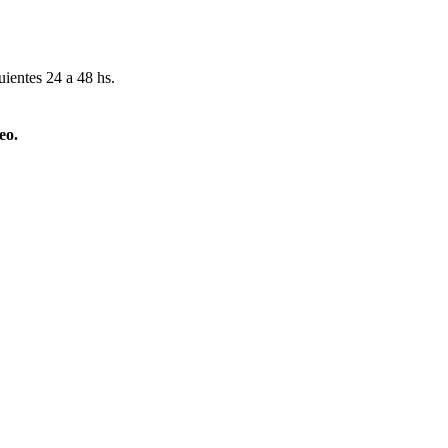
uientes 24 a 48 hs.
eo.