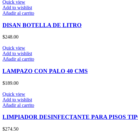
Quick view
Add to wishlist
Añadir al carrito
DISAN BOTELLA DE LITRO
$
248.00
Quick view
Add to wishlist
Añadir al carrito
LAMPAZO CON PALO 40 CMS
$
189.00
Quick view
Add to wishlist
Añadir al carrito
LIMPIADOR DESINFECTANTE PARA PISOS TIP
$
274.50