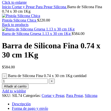
Click to enlarge
Inicio
Cortar y Pegar
Para Pegar
Silicona
Barra de Silicona Fina
0.74 x 30 cm 1Kg
Pistola Silicona Chica
$
220.00
Back to products
Barra de Silicona Gruesa 1.13 x 30 cm 1Kg
$
584.00
Barra de Silicona Fina 0.74 x
30 cm 1Kg
$
584.00
Barra de Silicona Fina 0.74 x 30 cm 1Kg cantidad
Añadir al carrito
Add to wishlist
SKU:
SIL74
Categorías:
Cortar y Pegar
,
Para Pegar
,
Silicona
Descripción
Forma de pago y envío