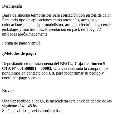
Descripción
Barra de silicona termofusible para aplicación con pistola de calor.
Para todo tipo de aplicaciones como artesanías, arreglos y
colocaciones en el hogar, modelismo, arreglos electrónicos, cerrar
embalajes y muchas más. Presentación en pack de 1 Kg, 72
unidades apróximadamente.
Forma de pago y envío
¿Métodos de pago?
Depositando en nuestra cuenta del
BROU, Caja de ahorro $
CTA Nª 001560891 – 00003.
Una vez realizada la compra, nos
pondremos en contacto con Ud. para reconfirmar su pedido y
coordinar pago y envío.
Envíos
Una vez recibido el pago, la mercadería será enviada dentro de las
siguientes 24 a 48 hs.
Serán enviados previa coordinación.