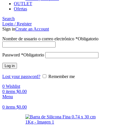
OUTLET
Ofertas
Search
Login / Register
Sign in
Create an Account
Nombre de usuario o correo electrónico
*
Obligatorio
Password
*
Obligatorio
Log in
Lost your password?
Remember me
0
Wishlist
0
items
$
0.00
Menu
0
items
$
0.00