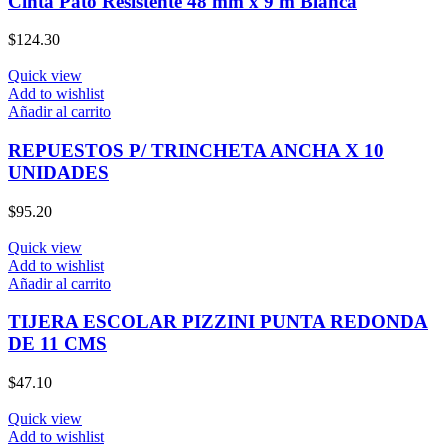
Cinta Pato Resistente 48 mm x 9 m Blanca
$
124.30
Quick view
Add to wishlist
Añadir al carrito
REPUESTOS P/ TRINCHETA ANCHA X 10
UNIDADES
$
95.20
Quick view
Add to wishlist
Añadir al carrito
TIJERA ESCOLAR PIZZINI PUNTA REDONDA
DE 11 CMS
$
47.10
Quick view
Add to wishlist