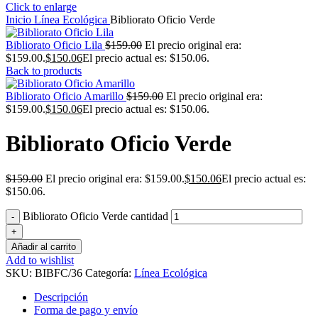
Click to enlarge
Inicio
Línea Ecológica
Bibliorato Oficio Verde
Bibliorato Oficio Lila
$
159.00
El precio original era:
$159.00.
$
150.06
El precio actual es: $150.06.
Back to products
Bibliorato Oficio Amarillo
$
159.00
El precio original era:
$159.00.
$
150.06
El precio actual es: $150.06.
Bibliorato Oficio Verde
$
159.00
El precio original era: $159.00.
$
150.06
El precio actual es:
$150.06.
Bibliorato Oficio Verde cantidad
Añadir al carrito
Add to wishlist
SKU:
BIBFC/36
Categoría:
Línea Ecológica
Descripción
Forma de pago y envío