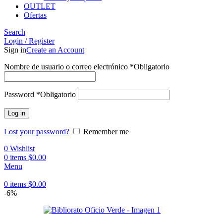
OUTLET
Ofertas
Search
Login / Register
Sign in
Create an Account
Nombre de usuario o correo electrónico
*
Obligatorio
Password
*
Obligatorio
Log in
Lost your password?
Remember me
0
Wishlist
0
items
$
0.00
Menu
0
items
$
0.00
-6%