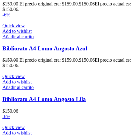
$
159.00
El precio original era: $159.00.
$
150.06
El precio actual es:
$150.06.
-6%
Quick view
Add to wishlist
Añadir al carrito
Bibliorato A4 Lomo Angosto Azul
$
159.00
El precio original era: $159.00.
$
150.06
El precio actual es:
$150.06.
Quick view
Add to wishlist
Añadir al carrito
Bibliorato A4 Lomo Angosto Lila
$
150.06
-6%
Quick view
Add to wishlist