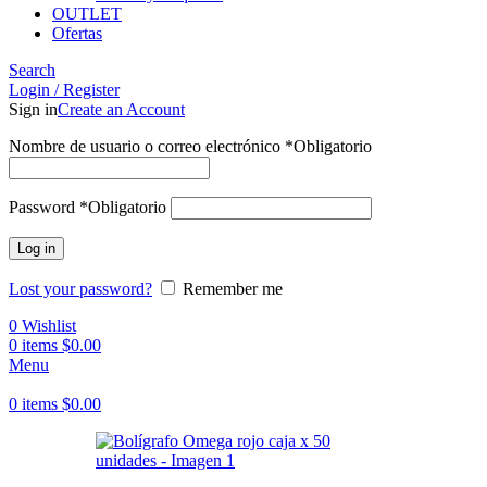
OUTLET
Ofertas
Search
Login / Register
Sign in
Create an Account
Nombre de usuario o correo electrónico
*
Obligatorio
Password
*
Obligatorio
Log in
Lost your password?
Remember me
0
Wishlist
0
items
$
0.00
Menu
0
items
$
0.00