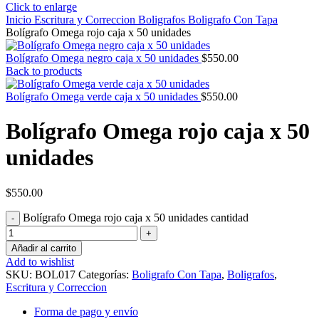
Click to enlarge
Inicio
Escritura y Correccion
Boligrafos
Boligrafo Con Tapa
Bolígrafo Omega rojo caja x 50 unidades
Bolígrafo Omega negro caja x 50 unidades
$
550.00
Back to products
Bolígrafo Omega verde caja x 50 unidades
$
550.00
Bolígrafo Omega rojo caja x 50
unidades
$
550.00
Bolígrafo Omega rojo caja x 50 unidades cantidad
Añadir al carrito
Add to wishlist
SKU:
BOL017
Categorías:
Boligrafo Con Tapa
,
Boligrafos
,
Escritura y Correccion
Forma de pago y envío