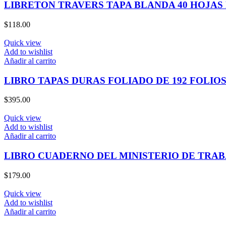
LIBRETON TRAVERS TAPA BLANDA 40 HOJAS
$
118.00
Quick view
Add to wishlist
Añadir al carrito
LIBRO TAPAS DURAS FOLIADO DE 192 FOLI
$
395.00
Quick view
Add to wishlist
Añadir al carrito
LIBRO CUADERNO DEL MINISTERIO DE TRA
$
179.00
Quick view
Add to wishlist
Añadir al carrito