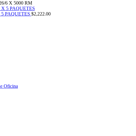
6/6 X 5000 RM
X 5 PAQUETES
$
2,222.00
de Oficina