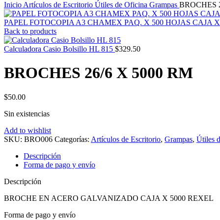
Inicio
Artículos de Escritorio
Útiles de Oficina
Grampas
BROCHES 2
PAPEL FOTOCOPIA A3 CHAMEX PAQ. X 500 HOJAS CAJA 
Back to products
Calculadora Casio Bolsillo HL 815
$
329.50
BROCHES 26/6 X 5000 RM
$
50.00
Sin existencias
Add to wishlist
SKU:
BRO006
Categorías:
Artículos de Escritorio
,
Grampas
,
Útiles 
Descripción
Forma de pago y envío
Descripción
BROCHE EN ACERO GALVANIZADO CAJA X 5000 REXEL
Forma de pago y envío