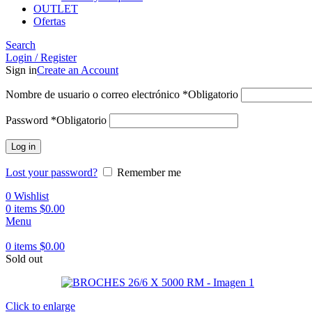
OUTLET
Ofertas
Search
Login / Register
Sign in
Create an Account
Nombre de usuario o correo electrónico
*
Obligatorio
Password
*
Obligatorio
Log in
Lost your password?
Remember me
0
Wishlist
0
items
$
0.00
Menu
0
items
$
0.00
Sold out
Click to enlarge