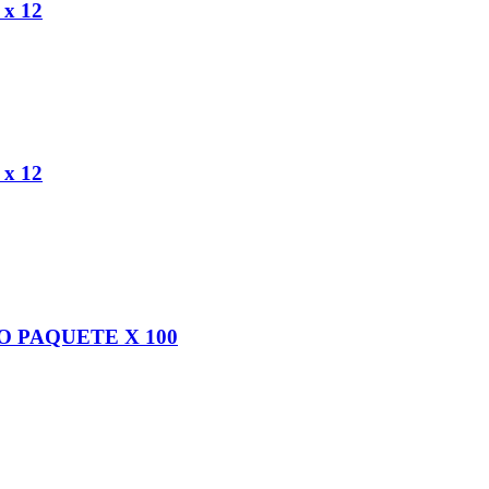
x 12
x 12
O PAQUETE X 100