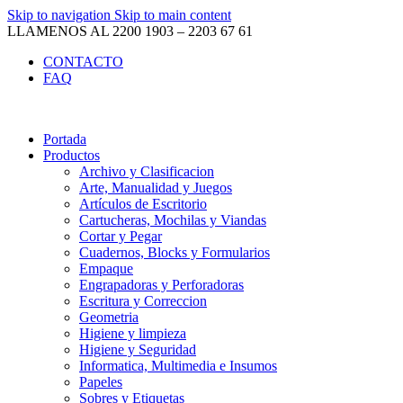
Skip to navigation
Skip to main content
LLAMENOS AL 2200 1903 – 2203 67 61
CONTACTO
FAQ
Portada
Productos
Archivo y Clasificacion
Arte, Manualidad y Juegos
Artículos de Escritorio
Cartucheras, Mochilas y Viandas
Cortar y Pegar
Cuadernos, Blocks y Formularios
Empaque
Engrapadoras y Perforadoras
Escritura y Correccion
Geometria
Higiene y limpieza
Higiene y Seguridad
Informatica, Multimedia e Insumos
Papeles
Sobres y Etiquetas