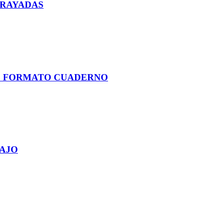
 RAYADAS
OS FORMATO CUADERNO
BAJO