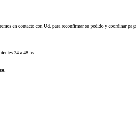
remos en contacto con Ud. para reconfirmar su pedido y coordinar pago
uientes 24 a 48 hs.
eo.