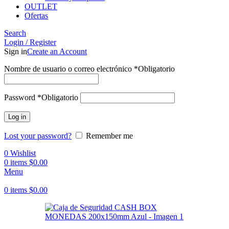
OUTLET
Ofertas
Search
Login / Register
Sign in
Create an Account
Nombre de usuario o correo electrónico
*
Obligatorio
Password
*
Obligatorio
Log in
Lost your password?
Remember me
0
Wishlist
0
items
$
0.00
Menu
0
items
$
0.00