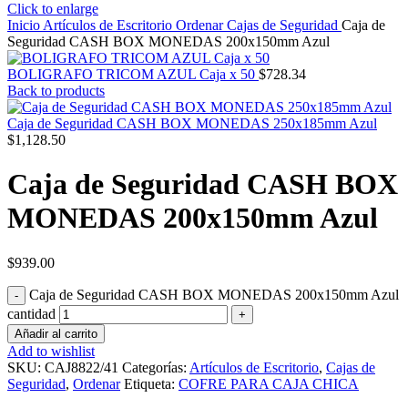
Click to enlarge
Inicio
Artículos de Escritorio
Ordenar
Cajas de Seguridad
Caja de
Seguridad CASH BOX MONEDAS 200x150mm Azul
BOLIGRAFO TRICOM AZUL Caja x 50
$
728.34
Back to products
Caja de Seguridad CASH BOX MONEDAS 250x185mm Azul
$
1,128.50
Caja de Seguridad CASH BOX
MONEDAS 200x150mm Azul
$
939.00
Caja de Seguridad CASH BOX MONEDAS 200x150mm Azul
cantidad
Añadir al carrito
Add to wishlist
SKU:
CAJ8822/41
Categorías:
Artículos de Escritorio
,
Cajas de
Seguridad
,
Ordenar
Etiqueta:
COFRE PARA CAJA CHICA