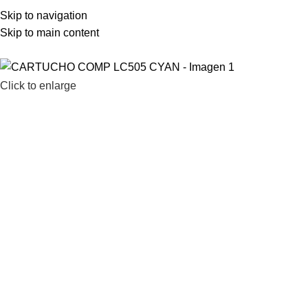
LAMENOS AL 2200 1903 – 2203 67 61
Skip to navigation
Skip to main content
Click to enlarge