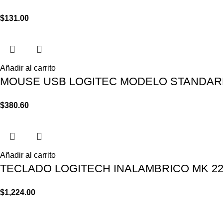
$
131.00
Añadir al carrito
MOUSE USB LOGITEC MODELO STANDA
$
380.60
Añadir al carrito
TECLADO LOGITECH INALAMBRICO MK 2
$
1,224.00
© Copyright - Papelería RM - 2200 1903 / 2203 67 61