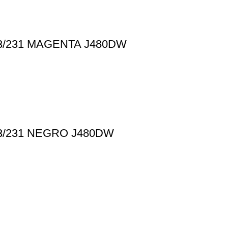
/231 MAGENTA J480DW
/231 NEGRO J480DW