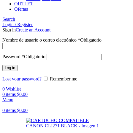
OUTLET
Ofertas
Search
Login / Register
Sign in
Create an Account
Nombre de usuario o correo electrónico
*
Obligatorio
Password
*
Obligatorio
Log in
Lost your password?
Remember me
0
Wishlist
0
items
$
0.00
Menu
0
items
$
0.00