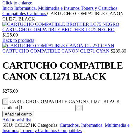
Click to enlarge
Inicio
Informatica, Multimedia e Insumos
Toners y Cartuchos
Compatibles
Cartuchos
CARTUCHO COMPATIBLE CANON
CLI271 BLACK
CARTUCHO COMPATIBLE BROTHER LC75 NEGRO
$
125.00
Back to products
CARTUCHO COMPATIBLE CANON CLI271 CYAN
$
289.80
CARTUCHO COMPATIBLE
CANON CLI271 BLACK
$
276.00
CARTUCHO COMPATIBLE CANON CLI271 BLACK
cantidad
Añadir al carrito
Add to wishlist
SKU:
CCLI271K
Categorías:
Cartuchos
,
Informatica, Multimedia e
Insumos
,
Toners y Cartuchos Compatibles