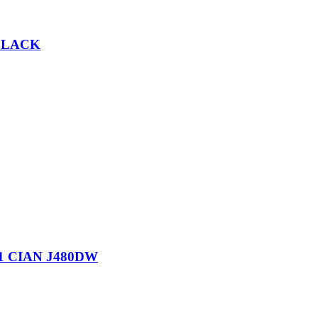
BLACK
 CIAN J480DW