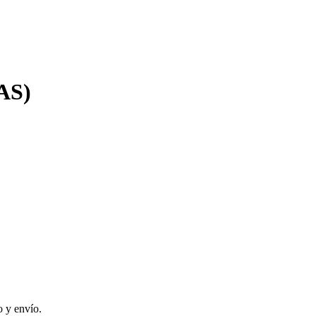
AS)
 y envío.