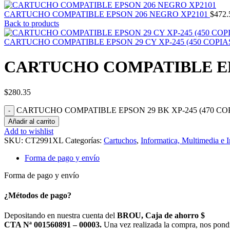
CARTUCHO COMPATIBLE EPSON 206 NEGRO XP2101
$
472.
Back to products
CARTUCHO COMPATIBLE EPSON 29 CY XP-245 (450 COPIA
CARTUCHO COMPATIBLE EPSO
$
280.35
CARTUCHO COMPATIBLE EPSON 29 BK XP-245 (470 COPIA
Añadir al carrito
Add to wishlist
SKU:
CT2991XL
Categorías:
Cartuchos
,
Informatica, Multimedia e 
Forma de pago y envío
Forma de pago y envío
¿Métodos de pago?
Depositando en nuestra cuenta del
BROU, Caja de ahorro $
CTA Nª 001560891 – 00003.
Una vez realizada la compra, nos pond