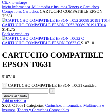
Click to enlarge
Inicio
Informatica, Multimedia e Insumos
Toners y Cartuchos
Compatibles
Cartuchos
CARTUCHO COMPATIBLE EPSON
T0631
CARTUCHO COMPATIBLE EPSON T052 20089 20191 T014
$
141.75
Back to products
CARTUCHO COMPATIBLE EPSON T0632 C
$
107.10
CARTUCHO COMPATIBLE
EPSON T0631
$
107.10
CARTUCHO COMPATIBLE EPSON T0631 cantidad
Añadir al carrito
Add to wishlist
SKU:
CT0631
Categorías:
Cartuchos
,
Informatica, Multimedia e
Insumos
,
Toners y Cartuchos Compatibles