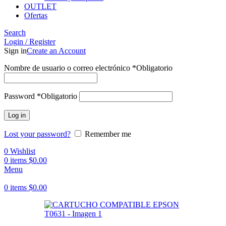
OUTLET
Ofertas
Search
Login / Register
Sign in
Create an Account
Nombre de usuario o correo electrónico
*
Obligatorio
Password
*
Obligatorio
Log in
Lost your password?
Remember me
0
Wishlist
0
items
$
0.00
Menu
0
items
$
0.00