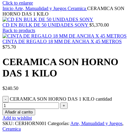
Click to enlarge
Inicio
Arte, Manualidad y Juegos
Ceramica
CERAMICA SON
HORNO DAS 1 KILO
CD EN BULK DE 50 UNIDADES SONY
$
5,370.00
Back to products
CINTA DE REGALO 18 MM DE ANCHA X 45 METROS
$
75.70
CERAMICA SON HORNO
DAS 1 KILO
$
240.50
CERAMICA SON HORNO DAS 1 KILO cantidad
Añadir al carrito
Add to wishlist
SKU:
CERHORN001
Categorías:
Arte, Manualidad y Juegos
,
Ceramica