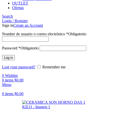
OUTLET
Ofertas
Search
Login / Register
Sign in
Create an Account
Nombre de usuario o correo electrónico
*
Obligatorio
Password
*
Obligatorio
Log in
Lost your password?
Remember me
0
Wishlist
0
items
$
0.00
Menu
0
items
$
0.00