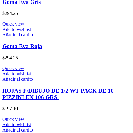
Goma Eva Gris
$
294.25
Quick view
Add to wishlist
Añadir al carrito
Goma Eva Roja
$
294.25
Quick view
Add to wishlist
Añadir al carrito
HOJAS P/DIBUJO DE 1/2 WT PACK DE 10
PIZZINI EN 106 GRS.
$
197.10
Quick view
Add to wishlist
Añadir al carrito