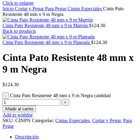
Click to enlarge
Inicio
Cortar y Pegar
Para Pegar
Cintas Especiales
Cinta Pato
Resistente 48 mm x 9 m Negra
Cinta Pato Resistente 48 mm x 9 m Marrón
$
124.30
Back to products
Cinta Pato Resistente 48 mm x 9 m Plateada
$
124.30
Cinta Pato Resistente 48 mm x
9 m Negra
$
124.30
Cinta Pato Resistente 48 mm x 9 m Negra cantidad
Añadir al carrito
Add to wishlist
SKU:
CINPN
Categorías:
Cintas Especiales
,
Cortar y Pegar
,
Para
Pegar
Descripción