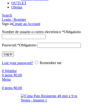
OUTLET
Ofertas
Search
Login / Register
Sign in
Create an Account
Nombre de usuario o correo electrónico
*
Obligatorio
Password
*
Obligatorio
Log in
Lost your password?
Remember me
0
Wishlist
0
items
$
0.00
Menu
0
items
$
0.00