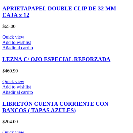
APRIETAPAPEL DOUBLE CLIP DE 32 MM
CAJA x 12
$
65.00
Quick view
Add to wishlist
Añadir al carrito
LEZNA C/ OJO ESPECIAL REFORZADA
$
460.90
Quick view
Add to wishlist
Añadir al carrito
LIBRETÓN CUENTA CORRIENTE CON
BANCOS ( TAPAS AZULES)
$
204.00
Quick view