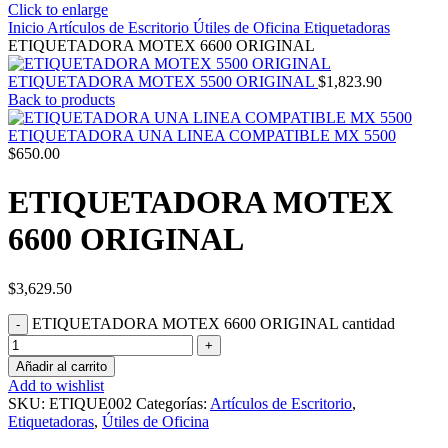
Click to enlarge
Inicio
Artículos de Escritorio
Útiles de Oficina
Etiquetadoras
ETIQUETADORA MOTEX 6600 ORIGINAL
ETIQUETADORA MOTEX 5500 ORIGINAL
$
1,823.90
Back to products
ETIQUETADORA UNA LINEA COMPATIBLE MX 5500
$
650.00
ETIQUETADORA MOTEX
6600 ORIGINAL
$
3,629.50
ETIQUETADORA MOTEX 6600 ORIGINAL cantidad
Añadir al carrito
Add to wishlist
SKU:
ETIQUE002
Categorías:
Artículos de Escritorio
,
Etiquetadoras
,
Útiles de Oficina