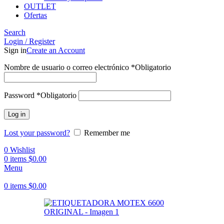
OUTLET
Ofertas
Search
Login / Register
Sign in
Create an Account
Nombre de usuario o correo electrónico
*
Obligatorio
Password
*
Obligatorio
Log in
Lost your password?
Remember me
0
Wishlist
0
items
$
0.00
Menu
0
items
$
0.00