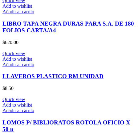
Quick view
Add to wishlist
Añadir al carrito
LIBRO TAPA NEGRA DURAS PARA S.A. DE 180
FOLIOS CARTA/A4
$
620.00
Quick view
Add to wishlist
Añadir al carrito
LLAVEROS PLASTICO RM UNIDAD
$
8.50
Quick view
Add to wishlist
Añadir al carrito
LOMOS P/ BIBLIORATOS ROTOLA OFICIO X
50 u