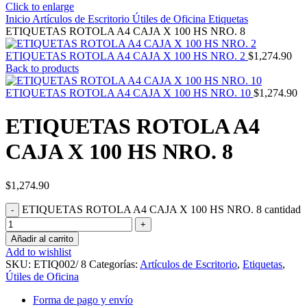
Click to enlarge
Inicio
Artículos de Escritorio
Útiles de Oficina
Etiquetas
ETIQUETAS ROTOLA A4 CAJA X 100 HS NRO. 8
ETIQUETAS ROTOLA A4 CAJA X 100 HS NRO. 2
$
1,274.90
Back to products
ETIQUETAS ROTOLA A4 CAJA X 100 HS NRO. 10
$
1,274.90
ETIQUETAS ROTOLA A4
CAJA X 100 HS NRO. 8
$
1,274.90
ETIQUETAS ROTOLA A4 CAJA X 100 HS NRO. 8 cantidad
Añadir al carrito
Add to wishlist
SKU:
ETIQ002/ 8
Categorías:
Artículos de Escritorio
,
Etiquetas
,
Útiles de Oficina
Forma de pago y envío