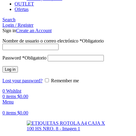
OUTLET
Ofertas
Search
Login / Register
Sign in
Create an Account
Nombre de usuario o correo electrónico
*
Obligatorio
Password
*
Obligatorio
Log in
Lost your password?
Remember me
0
Wishlist
0
items
$
0.00
Menu
0
items
$
0.00