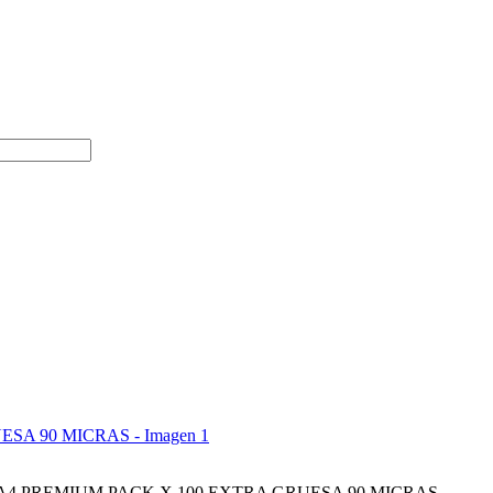
A4 PREMIUM PACK X 100 EXTRA GRUESA 90 MICRAS