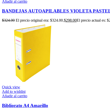
Añadir al carrito
BANDEJAS AUTOAPILABLES VIOLETA PASTEL
$
324.00
El precio original era: $324.00.
$
298.00
El precio actual es: $
Quick view
Add to wishlist
Añadir al carrito
Bibliorato A4 Amarillo