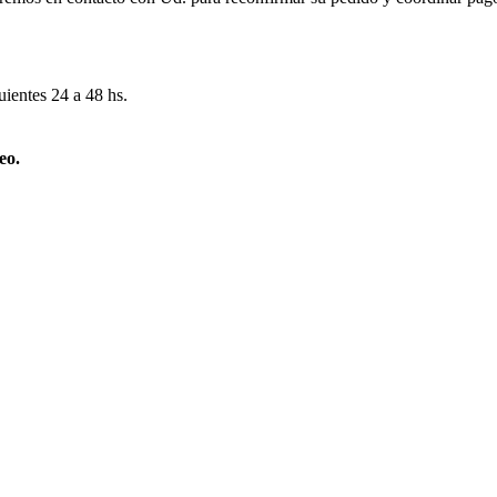
uientes 24 a 48 hs.
eo.