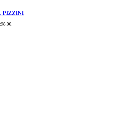
 PIZZINI
298.00.