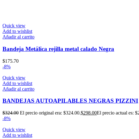
Quick view
Add to wishlist
Añadir al carrito
Bandeja Metálica rejilla metal calado Negra
$
175.70
-8%
Quick view
Add to wishlist
Añadir al carrito
BANDEJAS AUTOAPILABLES NEGRAS PIZZINI
$
324.00
El precio original era: $324.00.
$
298.00
El precio actual es: $
-8%
Quick view
Add to wishlist