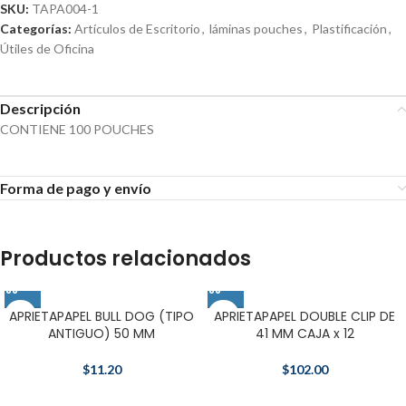
SKU:
TAPA004-1
Categorías:
Artículos de Escritorio
,
láminas pouches
,
Plastificación
,
Útiles de Oficina
Descripción
CONTIENE 100 POUCHES
Forma de pago y envío
Productos relacionados
APRIETAPAPEL BULL DOG (TIPO
APRIETAPAPEL DOUBLE CLIP DE
ANTIGUO) 50 MM
41 MM CAJA x 12
$
11.20
$
102.00