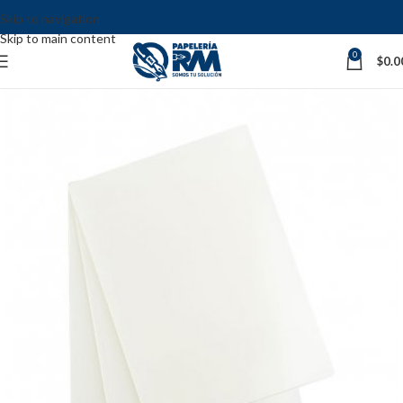
Skip to navigation
Skip to main content
0
$
0.0