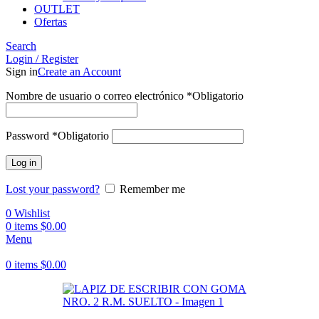
OUTLET
Ofertas
Search
Login / Register
Sign in
Create an Account
Nombre de usuario o correo electrónico
*
Obligatorio
Password
*
Obligatorio
Log in
Lost your password?
Remember me
0
Wishlist
0
items
$
0.00
Menu
0
items
$
0.00