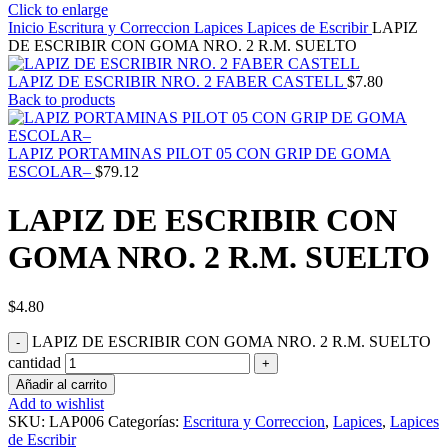
Click to enlarge
Inicio
Escritura y Correccion
Lapices
Lapices de Escribir
LAPIZ
DE ESCRIBIR CON GOMA NRO. 2 R.M. SUELTO
LAPIZ DE ESCRIBIR NRO. 2 FABER CASTELL
$
7.80
Back to products
LAPIZ PORTAMINAS PILOT 05 CON GRIP DE GOMA
ESCOLAR–
$
79.12
LAPIZ DE ESCRIBIR CON
GOMA NRO. 2 R.M. SUELTO
$
4.80
LAPIZ DE ESCRIBIR CON GOMA NRO. 2 R.M. SUELTO
cantidad
Añadir al carrito
Add to wishlist
SKU:
LAP006
Categorías:
Escritura y Correccion
,
Lapices
,
Lapices
de Escribir