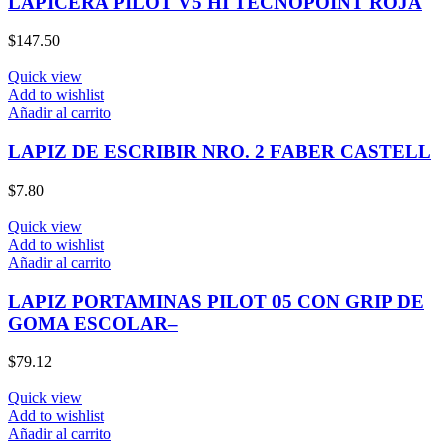
LAPICERA PILOT V5 HI TECNOPOINT ROJA
$
147.50
Quick view
Add to wishlist
Añadir al carrito
LAPIZ DE ESCRIBIR NRO. 2 FABER CASTELL
$
7.80
Quick view
Add to wishlist
Añadir al carrito
LAPIZ PORTAMINAS PILOT 05 CON GRIP DE
GOMA ESCOLAR–
$
79.12
Quick view
Add to wishlist
Añadir al carrito