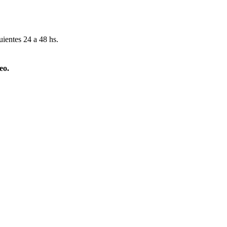
uientes 24 a 48 hs.
eo.