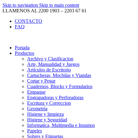
Skip to navigation
Skip to main content
LLAMENOS AL 2200 1903 – 2203 67 61
CONTACTO
FAQ
Portada
Productos
Archivo y Clasificacion
Arte, Manualidad y Juegos
Artículos de Escritorio
Cartucheras, Mochilas y Viandas
Cortar y Pegar
Cuadernos, Blocks y Formularios
Empaque
Engrapadoras y Perforadoras
Escritura y Correccion
Geometria
Higiene y limpieza
Higiene y Seguridad
Informatica, Multimedia e Insumos
Papeles
Sobres y Etiquetas