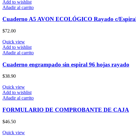
Add to wishlist
Añadir al carrito
Cuaderno A5 AVON ECOLÓGICO Rayado c/Espiral 
$
72.00
Quick view
Add to wishlist
Añadir al carrito
Cuaderno engrampado sin espiral 96 hojas rayado
$
38.90
Quick view
Add to wishlist
Añadir al carrito
FORMULARIO DE COMPROBANTE DE CAJA
$
46.50
Quick view