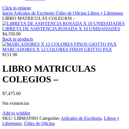
Click to enlarge
Inicio
Artículos de Escritorio
Útiles de Oficina
Libros y Libretones
LIBRO MATRICULAS COLEGIOS –
LIBRETA DE ASISTENCIA ROSADA X 10 UNIDADADES
$
4,350.00
Back to products
MARCADORES X 12 COLORES FINOS GIOTTO PAX
$
151.90
LIBRO MATRICULAS
COLEGIOS –
$
7,475.00
Sin existencias
Add to wishlist
SKU:
LIBMAT001
Categorías:
Artículos de Escritorio
,
Libros y
Libretones
,
Útiles de Oficina