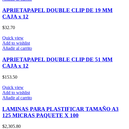
APRIETAPAPEL DOUBLE CLIP DE 19 MM
CAJA x 12
$
32.70
Quick view
Add to wishlist
Añadir al carrito
APRIETAPAPEL DOUBLE CLIP DE 51 MM
CAJA x 12
$
153.50
Quick view
Add to wishlist
Añadir al carrito
LAMINAS PARA PLASTIFICAR TAMAÑO A3
125 MICRAS PAQUETE X 100
$
2,305.80