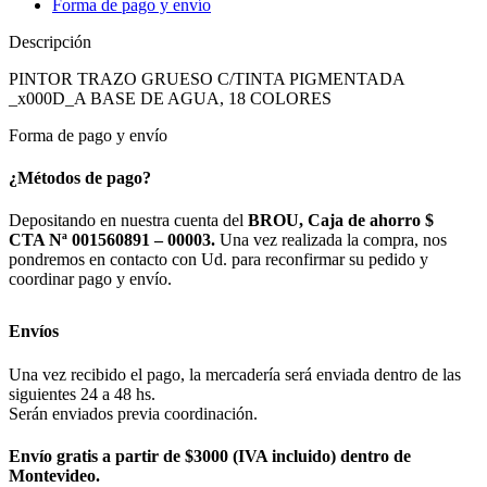
Forma de pago y envío
Descripción
PINTOR TRAZO GRUESO C/TINTA PIGMENTADA
_x000D_A BASE DE AGUA, 18 COLORES
Forma de pago y envío
¿Métodos de pago?
Depositando en nuestra cuenta del
BROU, Caja de ahorro $
CTA Nª 001560891 – 00003.
Una vez realizada la compra, nos
pondremos en contacto con Ud. para reconfirmar su pedido y
coordinar pago y envío.
Envíos
Una vez recibido el pago, la mercadería será enviada dentro de las
siguientes 24 a 48 hs.
Serán enviados previa coordinación.
Envío gratis a partir de $3000 (IVA incluido) dentro de
Montevideo.