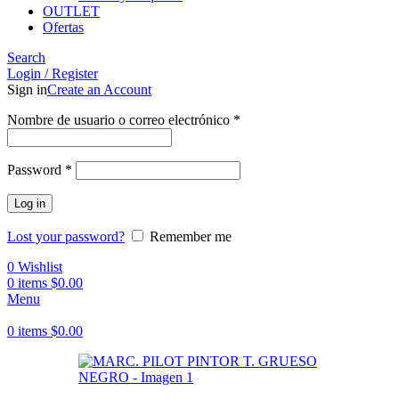
OUTLET
Ofertas
Search
Login / Register
Sign in
Create an Account
Obligatorio
Nombre de usuario o correo electrónico
*
Obligatorio
Password
*
Log in
Lost your password?
Remember me
0
Wishlist
0
items
$
0.00
Menu
0
items
$
0.00