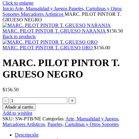
Click to enlarge
Inicio
Arte, Manualidad y Juegos
Papeles, Cartulinas y Otros
Soportes
Marcadores Artísticos
MARC. PILOT PINTOR T.
GRUESO NEGRO
MARC. PILOT PINTOR T. GRUESO NARANJA
$
156.50
Back to products
MARC. PILOT PINTOR T. GRUESO ORO
$
156.00
MARC. PILOT PINTOR T.
GRUESO NEGRO
$
156.50
MARC.
PILOT
Añadir al carrito
PINTOR
Add to wishlist
T.
SKU:
SW-PTB/NE
Categorías:
Arte, Manualidad y Juegos
,
GRUESO
Marcadores Artísticos
,
Papeles, Cartulinas y Otros Soportes
NEGRO
cantidad
Descripción