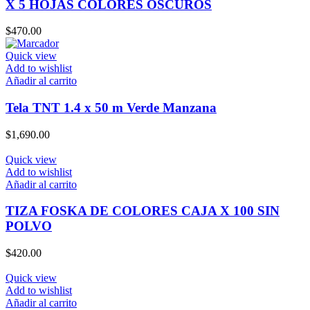
X 5 HOJAS COLORES OSCUROS
$
470.00
Quick view
Add to wishlist
Añadir al carrito
Tela TNT 1.4 x 50 m Verde Manzana
$
1,690.00
Quick view
Add to wishlist
Añadir al carrito
TIZA FOSKA DE COLORES CAJA X 100 SIN
POLVO
$
420.00
Quick view
Add to wishlist
Añadir al carrito