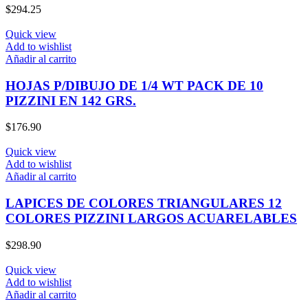
$
294.25
Quick view
Add to wishlist
Añadir al carrito
HOJAS P/DIBUJO DE 1/4 WT PACK DE 10
PIZZINI EN 142 GRS.
$
176.90
Quick view
Add to wishlist
Añadir al carrito
LAPICES DE COLORES TRIANGULARES 12
COLORES PIZZINI LARGOS ACUARELABLES
$
298.90
Quick view
Add to wishlist
Añadir al carrito