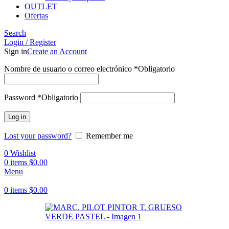
OUTLET
Ofertas
Search
Login / Register
Sign in
Create an Account
Nombre de usuario o correo electrónico
*
Obligatorio
Password
*
Obligatorio
Log in
Lost your password?
Remember me
0
Wishlist
0
items
$
0.00
Menu
0
items
$
0.00