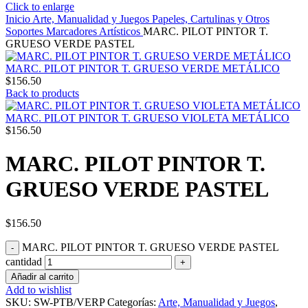
Click to enlarge
Inicio
Arte, Manualidad y Juegos
Papeles, Cartulinas y Otros
Soportes
Marcadores Artísticos
MARC. PILOT PINTOR T.
GRUESO VERDE PASTEL
MARC. PILOT PINTOR T. GRUESO VERDE METÁLICO
$
156.50
Back to products
MARC. PILOT PINTOR T. GRUESO VIOLETA METÁLICO
$
156.50
MARC. PILOT PINTOR T.
GRUESO VERDE PASTEL
$
156.50
MARC. PILOT PINTOR T. GRUESO VERDE PASTEL
cantidad
Añadir al carrito
Add to wishlist
SKU:
SW-PTB/VERP
Categorías:
Arte, Manualidad y Juegos
,