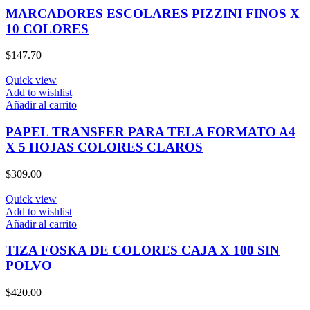
MARCADORES ESCOLARES PIZZINI FINOS X
10 COLORES
$
147.70
Quick view
Add to wishlist
Añadir al carrito
PAPEL TRANSFER PARA TELA FORMATO A4
X 5 HOJAS COLORES CLAROS
$
309.00
Quick view
Add to wishlist
Añadir al carrito
TIZA FOSKA DE COLORES CAJA X 100 SIN
POLVO
$
420.00