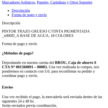
Marcadores Artísticos
,
Papeles, Cartulinas y Otros Soportes
Descripción
Forma de pago y envío
Descripción
PINTOR TRAZO GRUESO C/TINTA PIGMENTADA
_x000D_A BASE DE AGUA, 18 COLORES
Forma de pago y envío
¿Métodos de pago?
Depositando en nuestra cuenta del
BROU, Caja de ahorro $
CTA Nª 001560891 – 00003.
Una vez realizada la compra, nos
pondremos en contacto con Ud. para reconfirmar su pedido y
coordinar pago y envío.
Envíos
Una vez recibido el pago, la mercadería será enviada dentro de las
siguientes 24 a 48 hs.
Serán enviados previa coordinación.