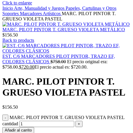
Click to enlarge
Inicio
Arte, Manualidad y Juegos
Papeles, Cartulinas y Otros
Soportes
Marcadores Artísticos
MARC. PILOT PINTOR T.
GRUESO VIOLETA PASTEL
MARC. PILOT PINTOR T. GRUESO VIOLETA METÁLICO
$
156.50
Back to products
EST. C/6 MARCADORES PILOT PINTOR, TRAZO EF,
COLORES CLÁSICOS
$
758.00
El precio original era:
$758.00.
$
720.00
El precio actual es: $720.00.
MARC. PILOT PINTOR T.
GRUESO VIOLETA PASTEL
$
156.50
MARC. PILOT PINTOR T. GRUESO VIOLETA PASTEL
cantidad
Añadir al carrito