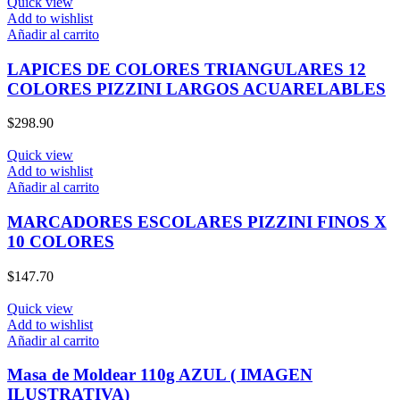
Quick view
Add to wishlist
Añadir al carrito
LAPICES DE COLORES TRIANGULARES 12
COLORES PIZZINI LARGOS ACUARELABLES
$
298.90
Quick view
Add to wishlist
Añadir al carrito
MARCADORES ESCOLARES PIZZINI FINOS X
10 COLORES
$
147.70
Quick view
Add to wishlist
Añadir al carrito
Masa de Moldear 110g AZUL ( IMAGEN
ILUSTRATIVA)