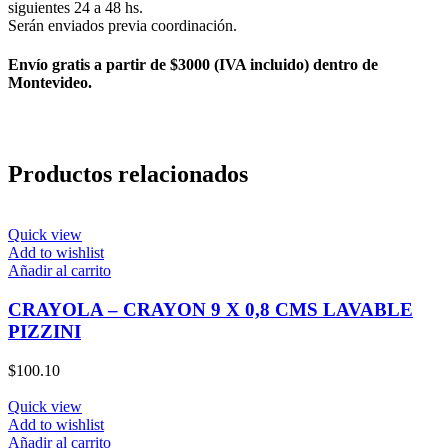
siguientes 24 a 48 hs.
Serán enviados previa coordinación.
Envío gratis a partir de $3000 (IVA incluido) dentro de
Montevideo.
Productos relacionados
Quick view
Add to wishlist
Añadir al carrito
CRAYOLA – CRAYON 9 X 0,8 CMS LAVABLE
PIZZINI
$
100.10
Quick view
Add to wishlist
Añadir al carrito