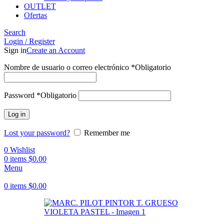
OUTLET
Ofertas
Search
Login / Register
Sign in
Create an Account
Nombre de usuario o correo electrónico
*
Obligatorio
Password
*
Obligatorio
Log in
Lost your password?
Remember me
0
Wishlist
0
items
$
0.00
Menu
0
items
$
0.00