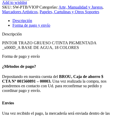
Add to wishlist
SKU:
SW-PTB/VIOP
Categorías:
Arte, Manualidad y Juegos
,
Marcadores Artísticos
,
Papeles, Cartulinas y Otros Soportes
Descripción
Forma de pago y envío
Descripción
PINTOR TRAZO GRUESO C/TINTA PIGMENTADA
_x000D_A BASE DE AGUA, 18 COLORES
Forma de pago y envío
¿Métodos de pago?
Depositando en nuestra cuenta del
BROU, Caja de ahorro $
CTA Nª 001560891 – 00003.
Una vez realizada la compra, nos
pondremos en contacto con Ud. para reconfirmar su pedido y
coordinar pago y envío.
Envíos
Una vez recibido el pago, la mercadería será enviada dentro de las