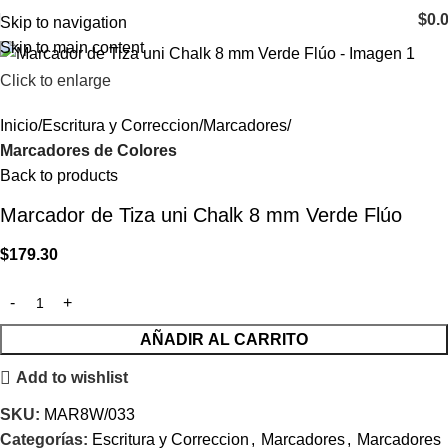
$
0.
Skip to navigation
Skip to main content
Click to enlarge
Inicio
Escritura y Correccion
Marcadores
Marcadores de Colores
Back to products
Marcador de Tiza uni Chalk 8 mm Verde Flúo
$
179.30
AÑADIR AL CARRITO
Add to wishlist
SKU:
MAR8W/033
Categorías:
Escritura y Correccion
,
Marcadores
,
Marcadores