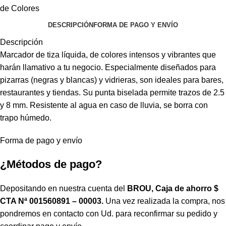
de Colores
DESCRIPCIÓN
FORMA DE PAGO Y ENVÍO
Descripción
Marcador de tiza líquida, de colores intensos y vibrantes que
harán llamativo a tu negocio. Especialmente diseñados para
pizarras (negras y blancas) y vidrieras, son ideales para bares,
restaurantes y tiendas. Su punta biselada permite trazos de 2.5
y 8 mm. Resistente al agua en caso de lluvia, se borra con
trapo húmedo.
Forma de pago y envío
¿Métodos de pago?
Depositando en nuestra cuenta del
BROU, Caja de ahorro $
CTA Nª 001560891 – 00003.
Una vez realizada la compra, nos
pondremos en contacto con Ud. para reconfirmar su pedido y