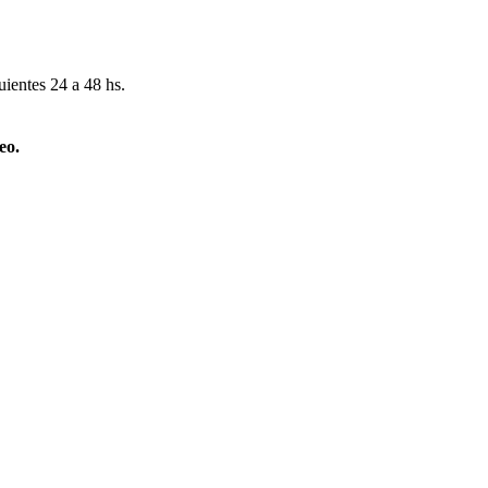
uientes 24 a 48 hs.
eo.