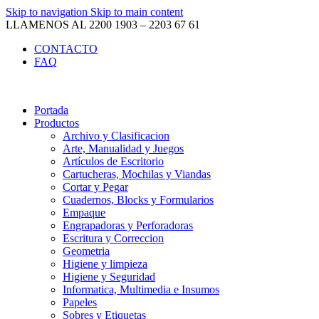
Skip to navigation
Skip to main content
LLAMENOS AL 2200 1903 – 2203 67 61
CONTACTO
FAQ
Portada
Productos
Archivo y Clasificacion
Arte, Manualidad y Juegos
Artículos de Escritorio
Cartucheras, Mochilas y Viandas
Cortar y Pegar
Cuadernos, Blocks y Formularios
Empaque
Engrapadoras y Perforadoras
Escritura y Correccion
Geometria
Higiene y limpieza
Higiene y Seguridad
Informatica, Multimedia e Insumos
Papeles
Sobres y Etiquetas