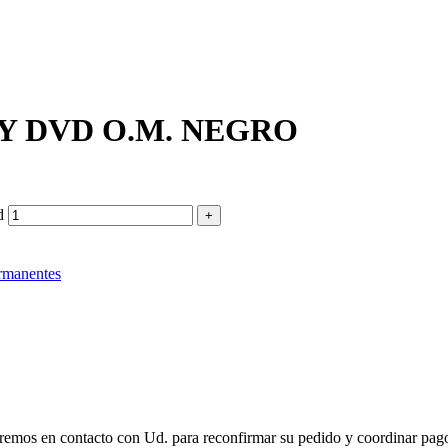
Y DVD O.M. NEGRO
d
rmanentes
remos en contacto con Ud. para reconfirmar su pedido y coordinar pago