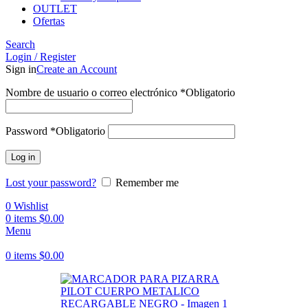
OUTLET
Ofertas
Search
Login / Register
Sign in
Create an Account
Nombre de usuario o correo electrónico
*
Obligatorio
Password
*
Obligatorio
Log in
Lost your password?
Remember me
0
Wishlist
0
items
$
0.00
Menu
0
items
$
0.00