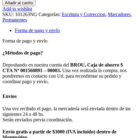
Añadir al carrito
Add to wishlist
SKU:
101263NG
Categorías:
Escritura y Correccion
,
Marcadores
,
Permanentes
Forma de pago y envío
Forma de pago y envío
¿Métodos de pago?
Depositando en nuestra cuenta del
BROU, Caja de ahorro $
CTA Nª 001560891 – 00003.
Una vez realizada la compra, nos
pondremos en contacto con Ud. para reconfirmar su pedido y
coordinar pago y envío.
Envíos
Una vez recibido el pago, la mercadería será enviada dentro de las
siguientes 24 a 48 hs.
Serán enviados previa coordinación.
Envío gratis a partir de $3000 (IVA incluido) dentro de
Montevideo.