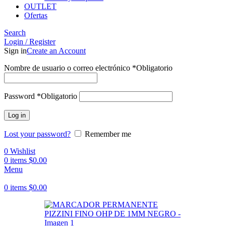
OUTLET
Ofertas
Search
Login / Register
Sign in
Create an Account
Nombre de usuario o correo electrónico
*
Obligatorio
Password
*
Obligatorio
Log in
Lost your password?
Remember me
0
Wishlist
0
items
$
0.00
Menu
0
items
$
0.00