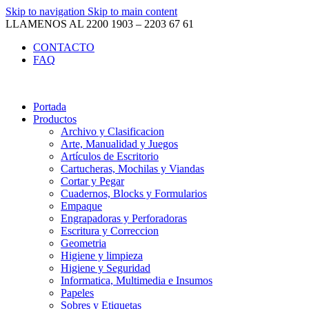
Skip to navigation
Skip to main content
LLAMENOS AL 2200 1903 – 2203 67 61
CONTACTO
FAQ
Portada
Productos
Archivo y Clasificacion
Arte, Manualidad y Juegos
Artículos de Escritorio
Cartucheras, Mochilas y Viandas
Cortar y Pegar
Cuadernos, Blocks y Formularios
Empaque
Engrapadoras y Perforadoras
Escritura y Correccion
Geometria
Higiene y limpieza
Higiene y Seguridad
Informatica, Multimedia e Insumos
Papeles
Sobres y Etiquetas