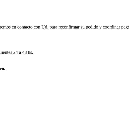
remos en contacto con Ud. para reconfirmar su pedido y coordinar pago
uientes 24 a 48 hs.
eo.