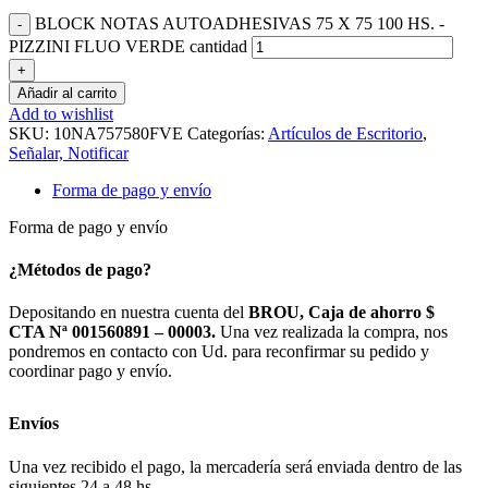
BLOCK NOTAS AUTOADHESIVAS 75 X 75 100 HS. -
PIZZINI FLUO VERDE cantidad
Añadir al carrito
Add to wishlist
SKU:
10NA757580FVE
Categorías:
Artículos de Escritorio
,
Señalar, Notificar
Forma de pago y envío
Forma de pago y envío
¿Métodos de pago?
Depositando en nuestra cuenta del
BROU, Caja de ahorro $
CTA Nª 001560891 – 00003.
Una vez realizada la compra, nos
pondremos en contacto con Ud. para reconfirmar su pedido y
coordinar pago y envío.
Envíos
Una vez recibido el pago, la mercadería será enviada dentro de las
siguientes 24 a 48 hs.