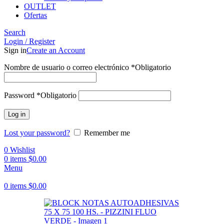
OUTLET
Ofertas
Search
Login / Register
Sign in
Create an Account
Nombre de usuario o correo electrónico
*
Obligatorio
Password
*
Obligatorio
Log in
Lost your password?
Remember me
0
Wishlist
0
items
$
0.00
Menu
0
items
$
0.00