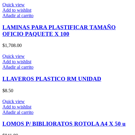
Quick view
Add to wishlist
Añadir al carrito
LAMINAS PARA PLASTIFICAR TAMAÑO
OFICIO PAQUETE X 100
$
1,708.00
Quick view
Add to wishlist
Añadir al carrito
LLAVEROS PLASTICO RM UNIDAD
$
8.50
Quick view
Add to wishlist
Añadir al carrito
LOMOS P/ BIBLIORATOS ROTOLA A4 X 50 u