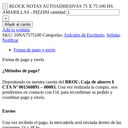
BLOCK NOTAS AUTOADHESIVAS 75 X 75 100 HS.
AMARILLAS - PIZZINI cantidad
Añadir al carrito
Add to wishlist
SKU:
10NA7575100
Categorías:
Artículos de Escritorio
,
Señalar,
Notificar
Forma de pago y envío
Forma de pago y envío
¿Métodos de pago?
Depositando en nuestra cuenta del
BROU, Caja de ahorro $
CTA Nª 001560891 – 00003.
Una vez realizada la compra, nos
pondremos en contacto con Ud. para reconfirmar su pedido y
coordinar pago y envío.
Envíos
Una vez recibido el pago, la mercadería será enviada dentro de las
siguientes 24 a 48 hs.