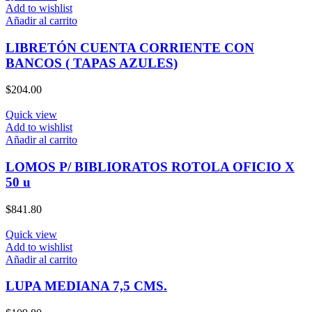
Add to wishlist
Añadir al carrito
LIBRETÓN CUENTA CORRIENTE CON
BANCOS ( TAPAS AZULES)
$
204.00
Quick view
Add to wishlist
Añadir al carrito
LOMOS P/ BIBLIORATOS ROTOLA OFICIO X
50 u
$
841.80
Quick view
Add to wishlist
Añadir al carrito
LUPA MEDIANA 7,5 CMS.