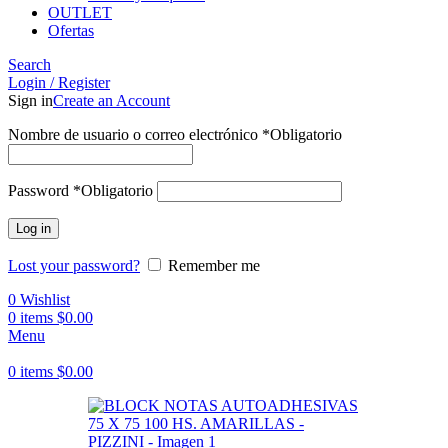
OUTLET
Ofertas
Search
Login / Register
Sign in
Create an Account
Nombre de usuario o correo electrónico
*
Obligatorio
Password
*
Obligatorio
Log in
Lost your password?
Remember me
0
Wishlist
0
items
$
0.00
Menu
0
items
$
0.00