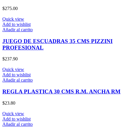
$
275.00
Quick view
Add to wishlist
Añadir al carrito
JUEGO DE ESCUADRAS 35 CMS PIZZINI
PROFESIONAL
$
237.90
Quick view
Add to wishlist
Añadir al carrito
REGLA PLASTICA 30 CMS R.M. ANCHA RM
$
23.80
Quick view
Add to wishlist
Añadir al carrito