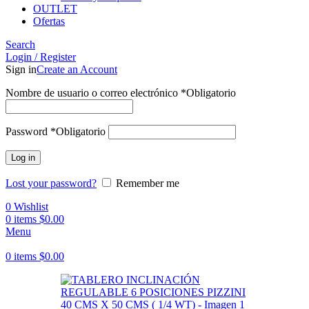
OUTLET
Ofertas
Search
Login / Register
Sign in
Create an Account
Nombre de usuario o correo electrónico
*
Obligatorio
Password
*
Obligatorio
Log in
Lost your password?
Remember me
0
Wishlist
0
items
$
0.00
Menu
0
items
$
0.00