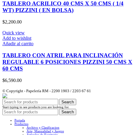
TABLERO ACRILICO 40 CMS X 50 CMS ( 1/4
WT) PIZZINI ( EN BOLSA)
$
2,200.00
Quick view
Add to wishlist
Añadir al carrito
TABLERO CON ATRIL PARA INCLINACIÓN
REGULABLE 6 POSICIONES PIZZINI 50 CMS X
60 CMS
$
6,590.00
© Copyright - Papelería RM - 2200 1903 / 2203 67 61
Search
Start typing to see products you are looking for.
Search
Portada
Productos
Archivo y Clasificacion
Arte, Manualidad y Juegos
Artículos de Escritorio