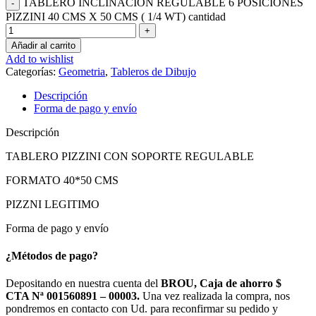
TABLERO INCLINACIÓN REGULABLE 6 POSICIONES
PIZZINI 40 CMS X 50 CMS ( 1/4 WT) cantidad
Añadir al carrito
Add to wishlist
Categorías:
Geometria
,
Tableros de Dibujo
Descripción
Forma de pago y envío
Descripción
TABLERO PIZZINI CON SOPORTE REGULABLE
FORMATO 40*50 CMS
PIZZNI LEGITIMO
Forma de pago y envío
¿Métodos de pago?
Depositando en nuestra cuenta del
BROU, Caja de ahorro $
CTA Nª 001560891 – 00003.
Una vez realizada la compra, nos
pondremos en contacto con Ud. para reconfirmar su pedido y