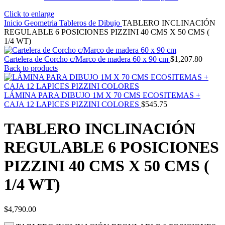
Click to enlarge
Inicio
Geometria
Tableros de Dibujo
TABLERO INCLINACIÓN
REGULABLE 6 POSICIONES PIZZINI 40 CMS X 50 CMS (
1/4 WT)
Cartelera de Corcho c/Marco de madera 60 x 90 cm
$
1,207.80
Back to products
LÁMINA PARA DIBUJO 1M X 70 CMS ECOSITEMAS +
CAJA 12 LAPICES PIZZINI COLORES
$
545.75
TABLERO INCLINACIÓN
REGULABLE 6 POSICIONES
PIZZINI 40 CMS X 50 CMS (
1/4 WT)
$
4,790.00