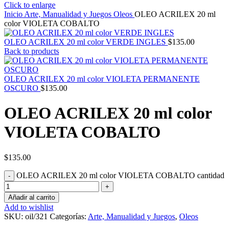
Click to enlarge
Inicio
Arte, Manualidad y Juegos
Oleos
OLEO ACRILEX 20 ml
color VIOLETA COBALTO
OLEO ACRILEX 20 ml color VERDE INGLES
$
135.00
Back to products
OLEO ACRILEX 20 ml color VIOLETA PERMANENTE
OSCURO
$
135.00
OLEO ACRILEX 20 ml color
VIOLETA COBALTO
$
135.00
OLEO ACRILEX 20 ml color VIOLETA COBALTO cantidad
Añadir al carrito
Add to wishlist
SKU:
oil/321
Categorías:
Arte, Manualidad y Juegos
,
Oleos