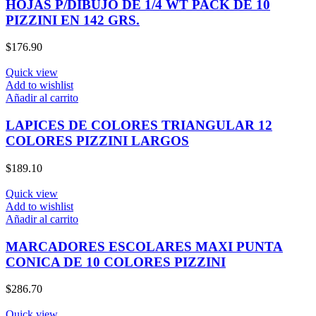
HOJAS P/DIBUJO DE 1/4 WT PACK DE 10
PIZZINI EN 142 GRS.
$
176.90
Quick view
Add to wishlist
Añadir al carrito
LAPICES DE COLORES TRIANGULAR 12
COLORES PIZZINI LARGOS
$
189.10
Quick view
Add to wishlist
Añadir al carrito
MARCADORES ESCOLARES MAXI PUNTA
CONICA DE 10 COLORES PIZZINI
$
286.70
Quick view