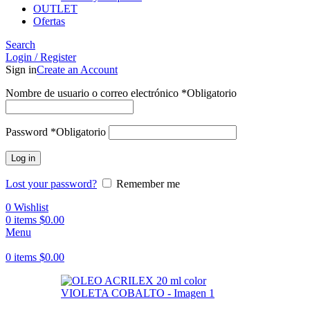
OUTLET
Ofertas
Search
Login / Register
Sign in
Create an Account
Nombre de usuario o correo electrónico
*
Obligatorio
Password
*
Obligatorio
Log in
Lost your password?
Remember me
0
Wishlist
0
items
$
0.00
Menu
0
items
$
0.00