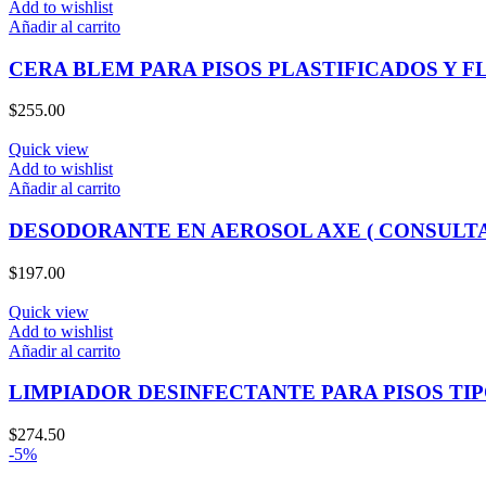
Add to wishlist
Añadir al carrito
CERA BLEM PARA PISOS PLASTIFICADOS Y F
$
255.00
Quick view
Add to wishlist
Añadir al carrito
DESODORANTE EN AEROSOL AXE ( CONSULT
$
197.00
Quick view
Add to wishlist
Añadir al carrito
LIMPIADOR DESINFECTANTE PARA PISOS TIP
$
274.50
-5%