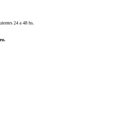
uientes 24 a 48 hs.
eo.