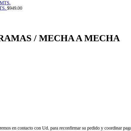
TS.
$
949.00
URAMAS / MECHA A MECHA
remos en contacto con Ud. para reconfirmar su pedido y coordinar pago