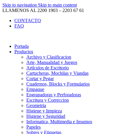
Skip to navigation
Skip to main content
LLAMENOS AL 2200 1903 – 2203 67 61
CONTACTO
FAQ
Portada
Productos
Archivo y Clasificacion
Arte, Manualidad y Juegos
Artículos de Escritorio
Cartucheras, Mochilas y Viandas
Cortar y Pegar
Cuadernos, Blocks y Formularios
Empaque
Engrapadoras y Perforadoras
Escritura y Correccion
Geometria
Higiene y limpieza
Higiene y Seguridad
Informatica, Multimedia e Insumos
Papeles
Sobres y Etiquetas