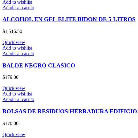
Add to wishlist
Añadir al carrito
ALCOHOL EN GEL ELITE BIDON DE 5 LITROS
$
1,516.50
Quick view
Add to wishlist
Añadir al carrito
BALDE NEGRO CLASICO
$
179.00
Quick view
Add to wishlist
Añadir al carrito
BOLSAS DE RESIDUOS HERRADURA EDIFICIO 
$
170.00
Quick view