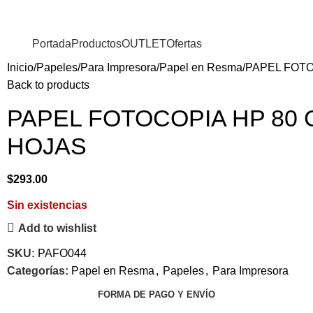
Portada
Productos
OUTLET
Ofertas
Inicio
Papeles
Para Impresora
Papel en Resma
PAPEL FOTO
Back to products
PAPEL FOTOCOPIA HP 80 
HOJAS
$
293.00
Sin existencias
Add to wishlist
SKU:
PAFO044
Categorías:
Papel en Resma
,
Papeles
,
Para Impresora
FORMA DE PAGO Y ENVÍO