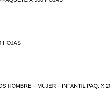
0 HOJAS
S HOMBRE – MUJER – INFANTIL PAQ. X 