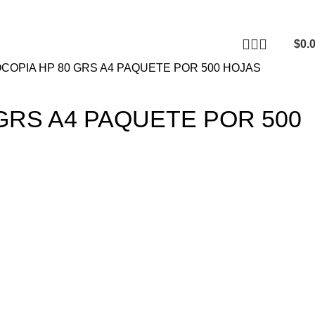
CONTACTO
F
$
0.
COPIA HP 80 GRS A4 PAQUETE POR 500 HOJAS
GRS A4 PAQUETE POR 500