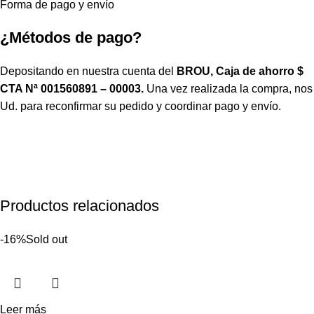
Forma de pago y envío
¿Métodos de pago?
Depositando en nuestra cuenta del
BROU, Caja de ahorro $
CTA Nª 001560891 – 00003.
Una vez realizada la compra, no
Ud. para reconfirmar su pedido y coordinar pago y envío.
Productos relacionados
-16%
Sold out
Leer más