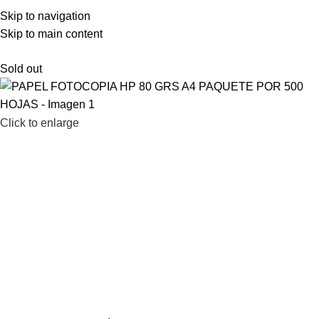
LAMENOS AL 2200 1903 – 2203 67 61
Skip to navigation
Skip to main content
Sold out
Click to enlarge