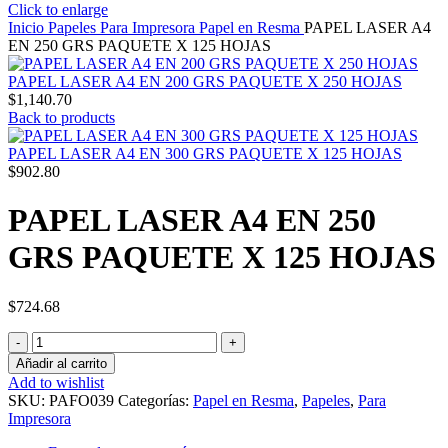
Click to enlarge
Inicio
Papeles
Para Impresora
Papel en Resma
PAPEL LASER A4
EN 250 GRS PAQUETE X 125 HOJAS
PAPEL LASER A4 EN 200 GRS PAQUETE X 250 HOJAS
$
1,140.70
Back to products
PAPEL LASER A4 EN 300 GRS PAQUETE X 125 HOJAS
$
902.80
PAPEL LASER A4 EN 250
GRS PAQUETE X 125 HOJAS
$
724.68
PAPEL
LASER
Añadir al carrito
A4
Add to wishlist
EN
SKU:
PAFO039
Categorías:
Papel en Resma
,
Papeles
,
Para
250
Impresora
GRS
PAQUETE