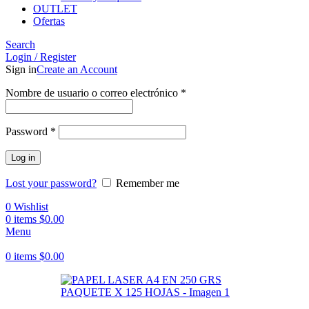
OUTLET
Ofertas
Search
Login / Register
Sign in
Create an Account
Obligatorio
Nombre de usuario o correo electrónico
*
Obligatorio
Password
*
Log in
Lost your password?
Remember me
0
Wishlist
0
items
$
0.00
Menu
0
items
$
0.00