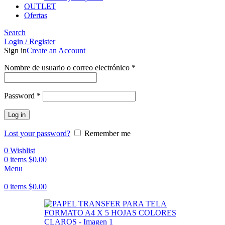
OUTLET
Ofertas
Search
Login / Register
Sign in
Create an Account
Obligatorio
Nombre de usuario o correo electrónico
*
Obligatorio
Password
*
Log in
Lost your password?
Remember me
0
Wishlist
0
items
$
0.00
Menu
0
items
$
0.00