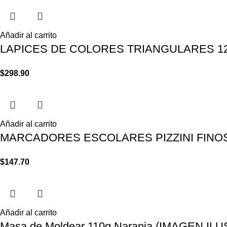
Añadir al carrito
LAPICES DE COLORES TRIANGULARES 1
$
298.90
Añadir al carrito
MARCADORES ESCOLARES PIZZINI FINO
$
147.70
Añadir al carrito
Masa de Moldear 110g Naranja (IMAGEN IL