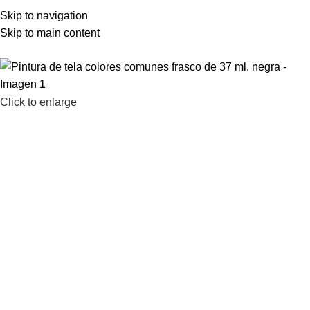
LAMENOS AL 2200 1903 – 2203 67 61
Skip to navigation
Skip to main content
Click to enlarge