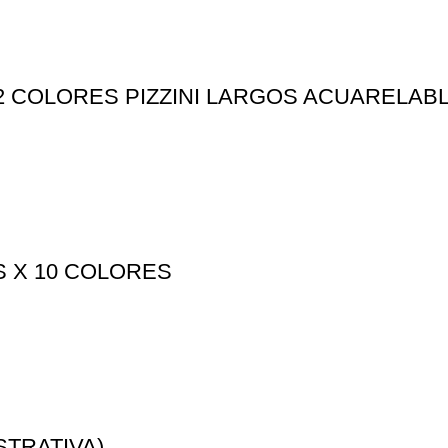
2 COLORES PIZZINI LARGOS ACUARELAB
S X 10 COLORES
USTRATIVA)