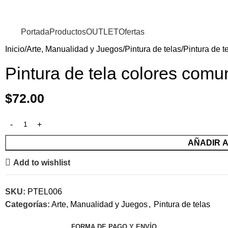
Portada
Productos
OUTLET
Ofertas
Inicio
Arte, Manualidad y Juegos
Pintura de telas
Pintura de t
Pintura de tela colores comu
$
72.00
AÑADIR 
Add to wishlist
SKU:
PTEL006
Categorías:
Arte, Manualidad y Juegos
,
Pintura de telas
FORMA DE PAGO Y ENVÍO