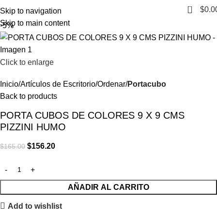
0
$
0.0
Skip to navigation
Skip to main content
-5%
Click to enlarge
Inicio
Artículos de Escritorio
Ordenar
Portacubo
Back to products
PORTA CUBOS DE COLORES 9 X 9 CMS
PIZZINI HUMO
$
156.20
$
165.00
AÑADIR AL CARRITO
Add to wishlist