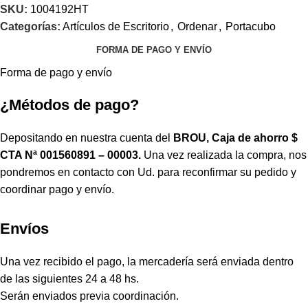
SKU:
1004192HT
Categorías:
Artículos de Escritorio
,
Ordenar
,
Portacubo
FORMA DE PAGO Y ENVÍO
Forma de pago y envío
¿Métodos de pago?
Depositando en nuestra cuenta del
BROU, Caja de ahorro $
CTA Nª 001560891 – 00003.
Una vez realizada la compra, nos
pondremos en contacto con Ud. para reconfirmar su pedido y
coordinar pago y envío.
Envíos
Una vez recibido el pago, la mercadería será enviada dentro
de las siguientes 24 a 48 hs.
Serán enviados previa coordinación.