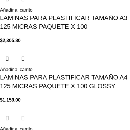
Añadir al carrito
LAMINAS PARA PLASTIFICAR TAMAÑO A3
125 MICRAS PAQUETE X 100
$
2,305.80
Añadir al carrito
LAMINAS PARA PLASTIFICAR TAMAÑO A4
125 MICRAS PAQUETE X 100 GLOSSY
$
1,159.00
Añadir al carrito