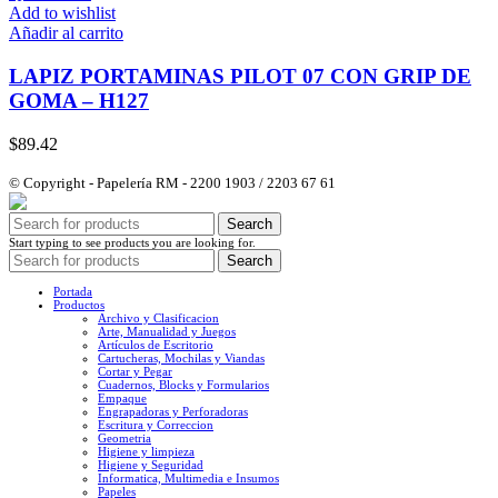
Add to wishlist
Añadir al carrito
LAPIZ PORTAMINAS PILOT 07 CON GRIP DE
GOMA – H127
$
89.42
© Copyright - Papelería RM - 2200 1903 / 2203 67 61
Search
Start typing to see products you are looking for.
Search
Portada
Productos
Archivo y Clasificacion
Arte, Manualidad y Juegos
Artículos de Escritorio
Cartucheras, Mochilas y Viandas
Cortar y Pegar
Cuadernos, Blocks y Formularios
Empaque
Engrapadoras y Perforadoras
Escritura y Correccion
Geometria
Higiene y limpieza
Higiene y Seguridad
Informatica, Multimedia e Insumos
Papeles