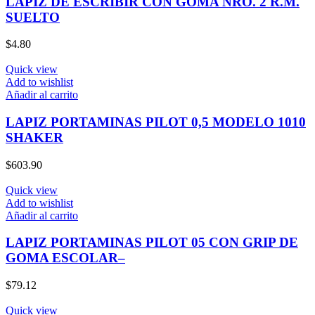
LAPIZ DE ESCRIBIR CON GOMA NRO. 2 R.M.
SUELTO
$
4.80
Quick view
Add to wishlist
Añadir al carrito
LAPIZ PORTAMINAS PILOT 0,5 MODELO 1010
SHAKER
$
603.90
Quick view
Add to wishlist
Añadir al carrito
LAPIZ PORTAMINAS PILOT 05 CON GRIP DE
GOMA ESCOLAR–
$
79.12
Quick view