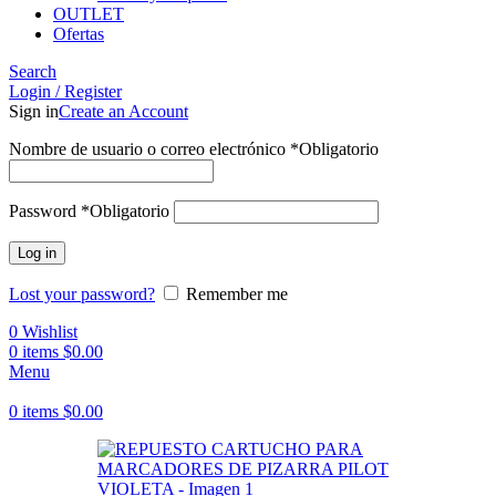
OUTLET
Ofertas
Search
Login / Register
Sign in
Create an Account
Nombre de usuario o correo electrónico
*
Obligatorio
Password
*
Obligatorio
Log in
Lost your password?
Remember me
0
Wishlist
0
items
$
0.00
Menu
0
items
$
0.00