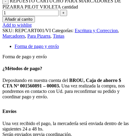
REPUESTO CARTUCHO PARA MARCADORES DE
PIZARRA PILOT VIOLETA cantidad
Añadir al carrito
Add to wishlist
SKU:
REPCART001/VI
Categorías:
Escritura y Correccion
,
Marcadores
,
Para Pizarra
,
Tintas
Forma de pago y envío
Forma de pago y envío
¿Métodos de pago?
Depositando en nuestra cuenta del
BROU, Caja de ahorro $
CTA Nª 001560891 – 00003.
Una vez realizada la compra, nos
pondremos en contacto con Ud. para reconfirmar su pedido y
coordinar pago y envío.
Envíos
Una vez recibido el pago, la mercadería será enviada dentro de las
siguientes 24 a 48 hs.
Serán enviados previa coordinación.