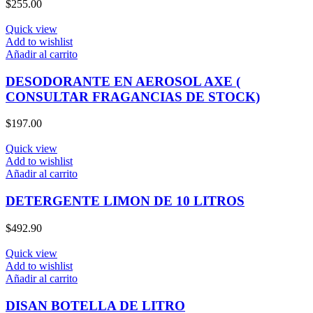
$
255.00
Quick view
Add to wishlist
Añadir al carrito
DESODORANTE EN AEROSOL AXE (
CONSULTAR FRAGANCIAS DE STOCK)
$
197.00
Quick view
Add to wishlist
Añadir al carrito
DETERGENTE LIMON DE 10 LITROS
$
492.90
Quick view
Add to wishlist
Añadir al carrito
DISAN BOTELLA DE LITRO