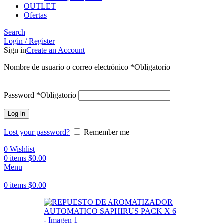
OUTLET
Ofertas
Search
Login / Register
Sign in
Create an Account
Nombre de usuario o correo electrónico
*
Obligatorio
Password
*
Obligatorio
Log in
Lost your password?
Remember me
0
Wishlist
0
items
$
0.00
Menu
0
items
$
0.00