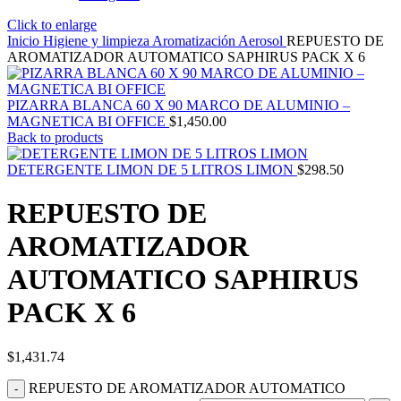
Click to enlarge
Inicio
Higiene y limpieza
Aromatización
Aerosol
REPUESTO DE
AROMATIZADOR AUTOMATICO SAPHIRUS PACK X 6
PIZARRA BLANCA 60 X 90 MARCO DE ALUMINIO –
MAGNETICA BI OFFICE
$
1,450.00
Back to products
DETERGENTE LIMON DE 5 LITROS LIMON
$
298.50
REPUESTO DE
AROMATIZADOR
AUTOMATICO SAPHIRUS
PACK X 6
$
1,431.74
REPUESTO DE AROMATIZADOR AUTOMATICO