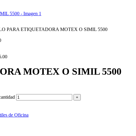
LO PARA ETIQUETADORA MOTEX O SIMIL 5500
0
6.00
RA MOTEX O SIMIL 5500
ntidad
iles de Oficina