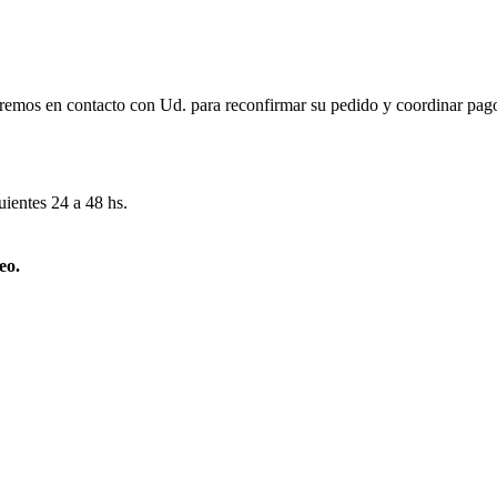
remos en contacto con Ud. para reconfirmar su pedido y coordinar pago
uientes 24 a 48 hs.
eo.