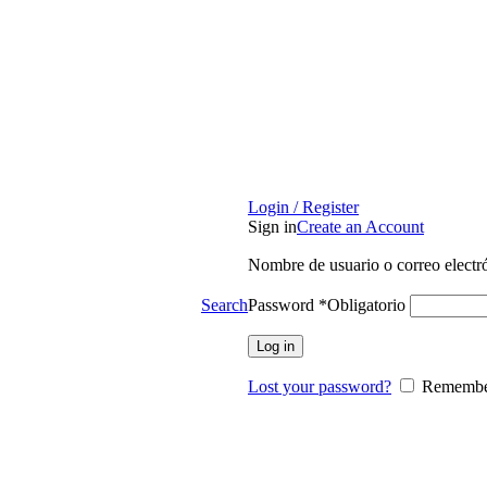
Login / Register
Sign in
Create an Account
Nombre de usuario o correo elect
Password
*
Obligatorio
Search
Log in
Lost your password?
Remembe