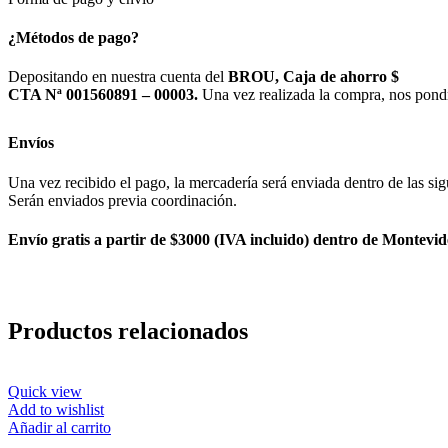
¿Métodos de pago?
Depositando en nuestra cuenta del
BROU, Caja de ahorro $
CTA Nª 001560891 – 00003.
Una vez realizada la compra, nos pond
Envíos
Una vez recibido el pago, la mercadería será enviada dentro de las sig
Serán enviados previa coordinación.
Envío gratis a partir de $3000 (IVA incluido) dentro de Montevid
Productos relacionados
Quick view
Add to wishlist
Añadir al carrito