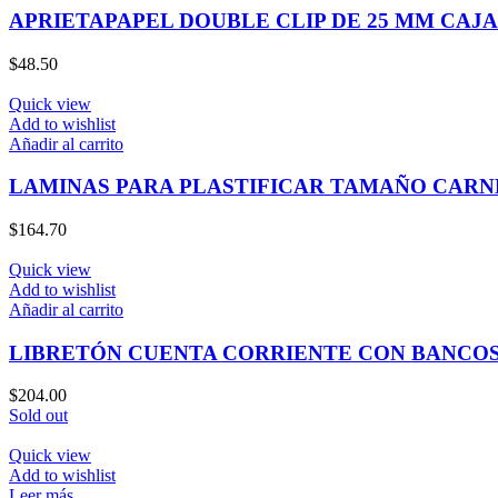
APRIETAPAPEL DOUBLE CLIP DE 25 MM CAJA 
$
48.50
Quick view
Add to wishlist
Añadir al carrito
LAMINAS PARA PLASTIFICAR TAMAÑO CARNE
$
164.70
Quick view
Add to wishlist
Añadir al carrito
LIBRETÓN CUENTA CORRIENTE CON BANCOS 
$
204.00
Sold out
Quick view
Add to wishlist
Leer más