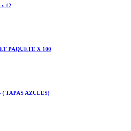
x 12
T PAQUETE X 100
( TAPAS AZULES)