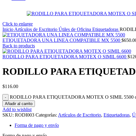
Click to enlarge
Inicio
Artículos de Escritorio
Útiles de Oficina
Etiquetadoras
RODIL
ETIQUETADORA UNA LINEA COMPATIBLE MX 5500
$
650.0
Back to products
RODILLO PARA ETIQUETADORA MOTEX O SIMIL 6600
$
12
RODILLO PARA ETIQUETADO
$
116.00
RODILLO PARA ETIQUETADORA MOTEX O SIMIL 5500 ca
Añadir al carrito
Add to wishlist
SKU:
RODI003
Categorías:
Artículos de Escritorio
,
Etiquetadoras
,
Út
Forma de pago y envío
Forma de pago y envío