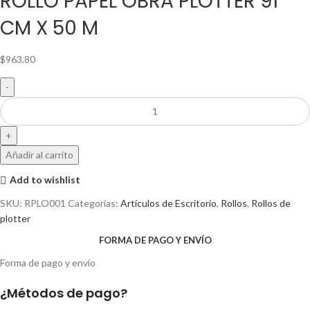
ROLLO PAPEL OBRA PLOTTER 91
CM X 50 M
$
963.80
Añadir al carrito
Add to wishlist
SKU:
RPLO001
Categorías:
Artículos de Escritorio
,
Rollos
,
Rollos de
plotter
FORMA DE PAGO Y ENVÍO
Forma de pago y envío
¿Métodos de pago?