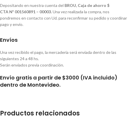
Depositando en nuestra cuenta del
BROU, Caja de ahorro $
CTA Nª 001560891 – 00003.
Una vez realizada la compra, nos
pondremos en contacto con Ud. para reconfirmar su pedido y coordinar
pago y envío.
Envíos
Una vez recibido el pago, la mercadería será enviada dentro de las
siguientes 24 a 48 hs.
Serán enviados previa coordinación.
Envío gratis a partir de $3000 (IVA incluido)
dentro de Montevideo.
Productos relacionados