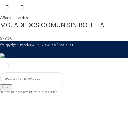
Añadir al carrito
MOJADEDOS COMUN SIN BOTELLA
$
79.50
© Copyright - Papelería RM - 2200 1903 / 2203 67 61
Search
Start typing to see products you are looking for.