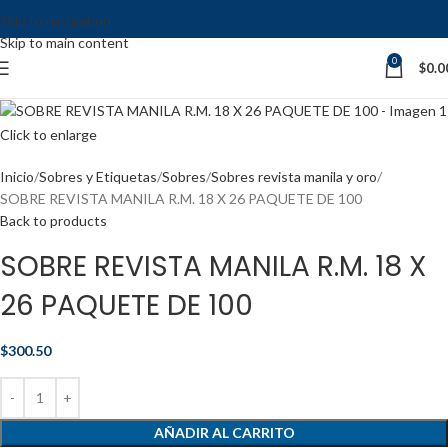
Skip to navigation
Skip to main content
0
$
0.0
Click to enlarge
Inicio
Sobres y Etiquetas
Sobres
Sobres revista manila y oro
SOBRE REVISTA MANILA R.M. 18 X 26 PAQUETE DE 100
Back to products
SOBRE REVISTA MANILA R.M. 18 X
26 PAQUETE DE 100
$
300.50
AÑADIR AL CARRITO