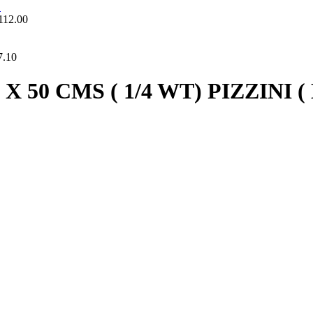
112.00
7.10
 50 CMS ( 1/4 WT) PIZZINI (