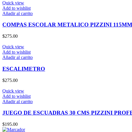
Quick view
Add to wishlist
Añadir al carrito
COMPAS ESCOLAR METALICO PIZZINI 115M
$
275.00
Quick view
Add to wishlist
Añadir al carrito
ESCALIMETRO
$
275.00
Quick view
Add to wishlist
Añadir al carrito
JUEGO DE ESCUADRAS 30 CMS PIZZINI PROF
$
195.00