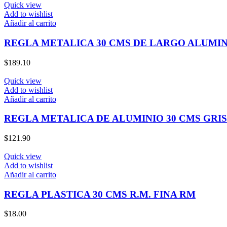
Quick view
Add to wishlist
Añadir al carrito
REGLA METALICA 30 CMS DE LARGO ALUMIN
$
189.10
Quick view
Add to wishlist
Añadir al carrito
REGLA METALICA DE ALUMINIO 30 CMS GRIS
$
121.90
Quick view
Add to wishlist
Añadir al carrito
REGLA PLASTICA 30 CMS R.M. FINA RM
$
18.00