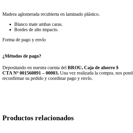
cantidad
Madera aglomerada recubierta en laminado plástico.
Blanco mate ambas caras.
Bordes de alto impacto.
Forma de pago y envío
¿Métodos de pago?
Depositando en nuestra cuenta del
BROU, Caja de ahorro $
CTA Nª 001560891 – 00003.
Una vez realizada la compra, nos pond
reconfirmar su pedido y coordinar pago y envío.
Productos relacionados