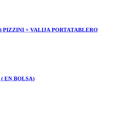
T) PIZZINI + VALIJA PORTATABLERO
 ( EN BOLSA)