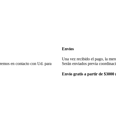
Envíos
Una vez recibido el pago, la merc
remos en contacto con Ud. para
Serán enviados previa coordinac
Envío gratis a partir de $3000