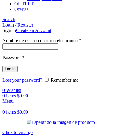
OUTLET
Ofertas
Search
Login / Register
Sign in
Create an Account
Obligatorio
Nombre de usuario o correo electrónico
*
Obligatorio
Password
*
Log in
Lost your password?
Remember me
0
Wishlist
0
items
$
0.00
Menu
0
items
$
0.00
Click to enlarge